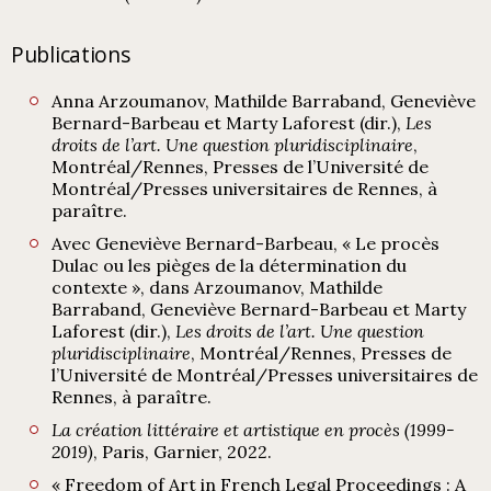
Publications
Anna Arzoumanov, Mathilde Barraband, Geneviève
Bernard-Barbeau et Marty Laforest (dir.),
Les
droits de l’art. Une question pluridisciplinaire
,
Montréal/Rennes, Presses de l’Université de
Montréal/Presses universitaires de Rennes, à
paraître.
Avec Geneviève Bernard-Barbeau, « Le procès
Dulac ou les pièges de la détermination du
contexte », dans Arzoumanov, Mathilde
Barraband, Geneviève Bernard-Barbeau et Marty
Laforest (dir.),
Les droits de l’art. Une question
pluridisciplinaire
, Montréal/Rennes, Presses de
l’Université de Montréal/Presses universitaires de
Rennes, à paraître.
La création littéraire et artistique en procès (1999-
2019)
, Paris, Garnier, 2022.
« Freedom of Art in French Legal Proceedings : A