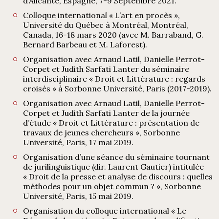
d’Alicante, Espagne, 7-9 Septembre 2021.
Colloque international « L’art en procès »,
Université du Québec à Montréal, Montréal,
Canada, 16-18 mars 2020 (avec M. Barraband, G.
Bernard Barbeau et M. Laforest).
Organisation avec Arnaud Latil, Danielle Perrot-
Corpet et Judith Sarfati Lanter du séminaire
interdisciplinaire « Droit et Littérature : regards
croisés » à Sorbonne Université, Paris (2017-2019).
Organisation avec Arnaud Latil, Danielle Perrot-
Corpet et Judith Sarfati Lanter de la journée
d’étude « Droit et Littérature : présentation de
travaux de jeunes chercheurs », Sorbonne
Université, Paris, 17 mai 2019.
Organisation d’une séance du séminaire tournant
de jurilinguistique (dir. Laurent Gautier) intitulée
« Droit de la presse et analyse de discours : quelles
méthodes pour un objet commun ? », Sorbonne
Université, Paris, 15 mai 2019.
Organisation du colloque international « Le