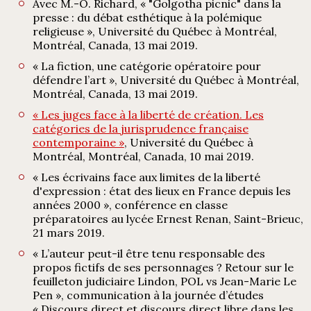
Avec M.-O. Richard, « "Golgotha picnic" dans la
presse : du débat esthétique à la polémique
religieuse », Université du Québec à Montréal,
Montréal, Canada, 13 mai 2019.
« La fiction, une catégorie opératoire pour
défendre l’art », Université du Québec à Montréal,
Montréal, Canada, 13 mai 2019.
« Les juges face à la liberté de création. Les
catégories de la jurisprudence française
contemporaine »
, Université du Québec à
Montréal, Montréal, Canada, 10 mai 2019.
« Les écrivains face aux limites de la liberté
d'expression : état des lieux en France depuis les
années 2000 », conférence en classe
préparatoires au lycée Ernest Renan, Saint-Brieuc,
21 mars 2019.
« L’auteur peut-il être tenu responsable des
propos fictifs de ses personnages ? Retour sur le
feuilleton judiciaire Lindon, POL vs Jean-Marie Le
Pen », communication à la journée d’études
« Discours direct et discours direct libre dans les