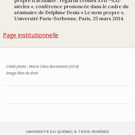
propre d’actualité : regards croisés XVII
-XXI
siècles », conférence prononcée dans le cadre du
séminaire de Delphine Denis « Le nom propre »,
Université Paris-Sorbonne, Paris, 25 mars 2014.
Page institutionnelle
Crédit photo : Mario Calvo Bartolomé (2014)
Image libre de droit
UNIVERSITÉ DU QUÉBEC À TROIS-RIVIÈRES