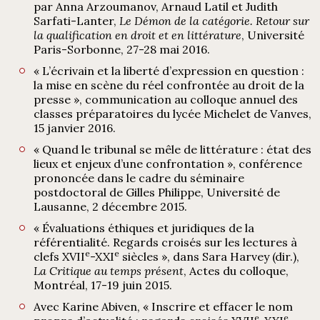
par Anna Arzoumanov, Arnaud Latil et Judith
Sarfati-Lanter,
Le Démon de la catégorie. Retour sur
la qualification en droit et en littérature
, Université
Paris-Sorbonne, 27-28 mai 2016.
« L’écrivain et la liberté d’expression en question :
la mise en scène du réel confrontée au droit de la
presse », communication au colloque annuel des
classes préparatoires du lycée Michelet de Vanves,
15 janvier 2016.
« Quand le tribunal se mêle de littérature : état des
lieux et enjeux d’une confrontation », conférence
prononcée dans le cadre du séminaire
postdoctoral de Gilles Philippe, Université de
Lausanne, 2 décembre 2015.
« Évaluations éthiques et juridiques de la
référentialité. Regards croisés sur les lectures à
e
e
clefs XVII
-XXI
siècles », dans Sara Harvey (dir.),
La Critique au temps présent
, Actes du colloque,
Montréal, 17-19 juin 2015.
Avec Karine Abiven, « Inscrire et effacer le nom
e
e