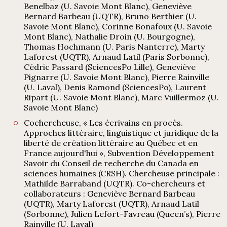
Benelbaz (U. Savoie Mont Blanc), Geneviève
Bernard Barbeau (UQTR), Bruno Berthier (U.
Savoie Mont Blanc), Corinne Bonafoux (U. Savoie
Mont Blanc), Nathalie Droin (U. Bourgogne),
Thomas Hochmann (U. Paris Nanterre), Marty
Laforest (UQTR), Arnaud Latil (Paris Sorbonne),
Cédric Passard (SciencesPo Lille), Geneviève
Pignarre (U. Savoie Mont Blanc), Pierre Rainville
(U. Laval), Denis Ramond (SciencesPo), Laurent
Ripart (U. Savoie Mont Blanc), Marc Vuillermoz (U.
Savoie Mont Blanc)
Cochercheuse, « Les écrivains en procès.
Approches littéraire, linguistique et juridique de la
liberté de création littéraire au Québec et en
France aujourd'hui », Subvention Développement
Savoir du Conseil de recherche du Canada en
sciences humaines (CRSH). Chercheuse principale :
Mathilde Barraband (UQTR). Co-chercheurs et
collaborateurs : Geneviève Bernard Barbeau
(UQTR), Marty Laforest (UQTR), Arnaud Latil
(Sorbonne), Julien Lefort-Favreau (Queen’s), Pierre
Rainville (U. Laval)