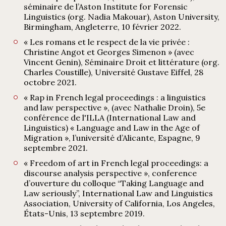
séminaire de l’Aston Institute for Forensic
Linguistics (org. Nadia Makouar), Aston University,
Birmingham, Angleterre, 10 février 2022.
« Les romans et le respect de la vie privée :
Christine Angot et Georges Simenon » (avec
Vincent Genin), Séminaire Droit et littérature (org.
Charles Coustille), Université Gustave Eiffel, 28
octobre 2021.
« Rap in French legal proceedings : a linguistics
and law perspective », (avec Nathalie Droin), 5e
conférence de l'ILLA (International Law and
Linguistics) « Language and Law in the Age of
Migration », l’université d’Alicante, Espagne, 9
septembre 2021.
« Freedom of art in French legal proceedings: a
discourse analysis perspective », conference
d’ouverture du colloque “Taking Language and
Law seriously”, International Law and Linguistics
Association, University of California, Los Angeles,
États-Unis, 13 septembre 2019.