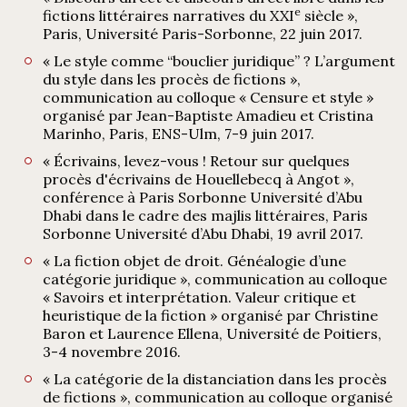
e
fictions littéraires narratives du XXI
siècle »,
Paris, Université Paris-Sorbonne, 22 juin 2017.
« Le style comme “bouclier juridique” ? L’argument
du style dans les procès de fictions »,
communication au colloque « Censure et style »
organisé par Jean-Baptiste Amadieu et Cristina
Marinho, Paris, ENS-Ulm, 7-9 juin 2017.
« Écrivains, levez-vous ! Retour sur quelques
procès d'écrivains de Houellebecq à Angot »,
conférence à Paris Sorbonne Université d’Abu
Dhabi dans le cadre des majlis littéraires, Paris
Sorbonne Université d’Abu Dhabi, 19 avril 2017.
« La fiction objet de droit. Généalogie d’une
catégorie juridique », communication au colloque
« Savoirs et interprétation. Valeur critique et
heuristique de la fiction » organisé par Christine
Baron et Laurence Ellena, Université de Poitiers,
3-4 novembre 2016.
« La catégorie de la distanciation dans les procès
de fictions », communication au colloque organisé