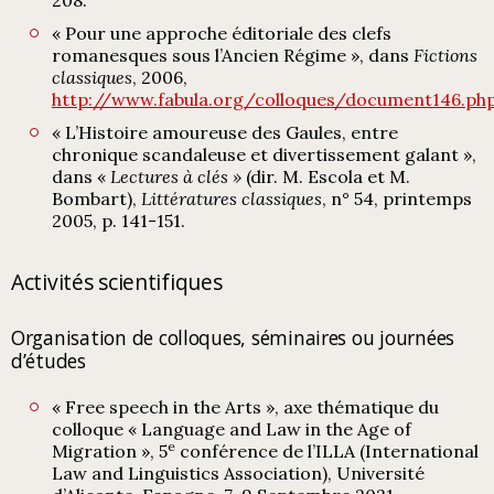
« Pour une approche éditoriale des clefs
romanesques sous l’Ancien Régime », dans
Fictions
classiques
, 2006,
http://www.fabula.org/colloques/document146.ph
« L’Histoire amoureuse des Gaules, entre
chronique scandaleuse et divertissement galant »,
dans «
Lectures à clés »
(dir. M. Escola et M.
Bombart),
Littératures classiques
, n° 54, printemps
2005, p. 141-151.
Activités scientifiques
Organisation de colloques, séminaires ou journées
d’études
« Free speech in the Arts », axe thématique du
colloque « Language and Law in the Age of
e
Migration », 5
conférence de l’ILLA (International
Law and Linguistics Association), Université