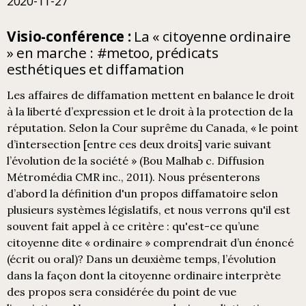
2020-11-27
Visio-conférence :
La « citoyenne ordinaire
» en marche : #metoo, prédicats
esthétiques et diffamation
Les affaires de diffamation mettent en balance le droit
à la liberté d’expression et le droit à la protection de la
réputation. Selon la Cour suprême du Canada, « le point
d’intersection [entre ces deux droits] varie suivant
l’évolution de la société » (Bou Malhab c. Diffusion
Métromédia CMR inc., 2011). Nous présenterons
d’abord la définition d'un propos diffamatoire selon
plusieurs systèmes législatifs, et nous verrons qu'il est
souvent fait appel à ce critère : qu'est-ce qu’une
citoyenne dite « ordinaire » comprendrait d’un énoncé
(écrit ou oral)? Dans un deuxième temps, l’évolution
dans la façon dont la citoyenne ordinaire interprète
des propos sera considérée du point de vue