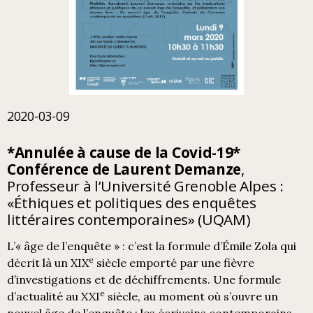
2020-03-09
*Annulée
à cause de la Covid-19
*
Conférence de Laurent Demanze
,
Professeur à l’Université Grenoble Alpes :
«Éthiques et politiques des enquêtes
littéraires contemporaines» (UQAM)
L’« âge de l’enquête » : c’est la formule d’Émile Zola qui
e
décrit là un XIX
siècle emporté par une fièvre
d’investigations et de déchiffrements. Une formule
e
d’actualité au XXI
siècle, au moment où s’ouvre un
nouvel âge de l’enquête : les écrivains contemporains,