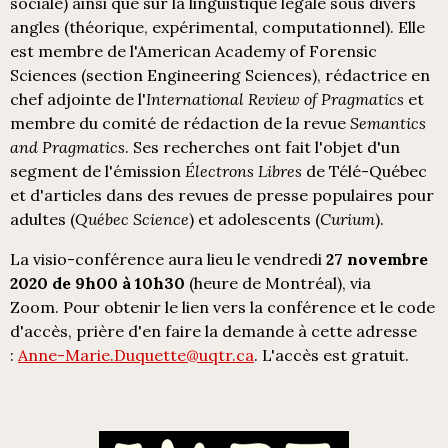
sociale) ainsi que sur la linguistique légale sous divers
angles (théorique, expérimental, computationnel). Elle
est membre de l'American Academy of Forensic
Sciences (section Engineering Sciences), rédactrice en
chef adjointe de l'
International Review of Pragmatics
et
membre du comité de rédaction de la revue
Semantics
and Pragmatics
. Ses recherches ont fait l'objet d'un
segment de l'émission
Électrons Libres
de Télé-Québec
et d'articles dans des revues de presse populaires pour
adultes (
Québec Science
) et adolescents (
Curium
).
La visio-conférence aura lieu le vendredi
27 novembre
2020 de 9h00 à 10h30
(heure de Montréal), via
Zoom. Pour obtenir le lien vers la conférence et le code
d'accès, prière d'en faire la demande à cette adresse
:
Anne-Marie.Duquette@uqtr.ca
. L'accès est gratuit.