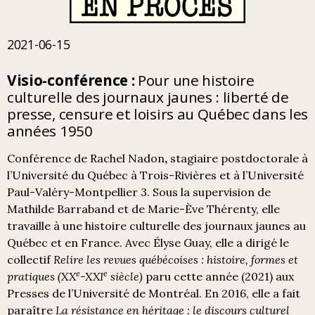
2021-06-15
Visio-conférence :
Pour une histoire
culturelle des journaux jaunes : liberté de
presse, censure et loisirs au Québec dans les
années 1950
Conférence de Rachel Nadon
,
stagiaire postdoctorale à
l’Université du Québec à Trois-Rivières et à l’Université
Paul-Valéry-Montpellier 3. Sous la supervision de
Mathilde Barraband et de Marie-Ève Thérenty, elle
travaille à une histoire culturelle des journaux jaunes au
Québec et en France. Avec Élyse Guay, elle a dirigé le
collectif
Relire les revues québécoises : histoire, formes et
e
e
pratiques (XX
-XXI
siècle)
paru cette année (2021) aux
Presses de l’Université de Montréal. En 2016, elle a fait
paraître
La résistance en héritage : le discours culturel