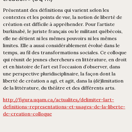
Présentant des définitions qui varient selon les
contextes et les points de vue, la notion de liberté de
création est difficile à appréhender. Pour l’artiste
burkinabé, le juriste français ou le militant québécois,
elle ne détient ni les mêmes pouvoirs ni les mêmes
limites. Elle a aussi considérablement évolué dans le
temps, au fil des transformations sociales. Ce colloque
qui réunit de jeunes chercheurs en littérature, en droit
et en histoire de l’art est l’occasion d’observer, dans
une perspective pluridisciplinaire, la façon dont la
liberté de création a agi, et agit, dans la (dé)limitation
de la littérature, du théâtre et des différents arts.
http://figura.uqam.ca/actualites/delimiter-lart-
definitions-representations-et-usages-de-la-liberte-
de-creation-colloque