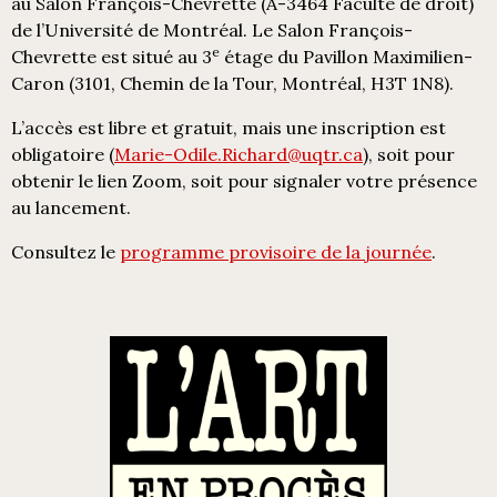
au Salon François-Chevrette (A-3464 Faculté de droit)
de l’Université de Montréal. Le Salon François-
e
Chevrette est situé au 3
étage du Pavillon Maximilien-
Caron (3101, Chemin de la Tour, Montréal, H3T 1N8).
L’accès est libre et gratuit, mais une inscription est
obligatoire (
Marie-Odile.Richard@uqtr.ca
), soit pour
obtenir le lien Zoom, soit pour signaler votre présence
au lancement.
Consultez le
programme provisoire de la journée
.