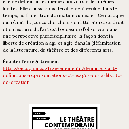
elle ne détient ni les mêmes pouvoirs ni les mêmes
limites. Elle a aussi considérablement évolué dans le
temps, au fil des transformations sociales. Ce colloque
qui réunit de jeunes chercheurs en littérature, en droit
et en histoire de l’art est l’occasion d’observer, dans
une perspective pluridisciplinaire, la façon dont la
liberté de création a agi, et agit, dans la (dé)limitation
de la littérature, du théâtre et des différents arts.
Écouter l’enregistrement :
http://oic.uqam.ca/fr/evenements/delimiter-lart-
definitions-representations-et-usages-de-la-liberte-
de-creation