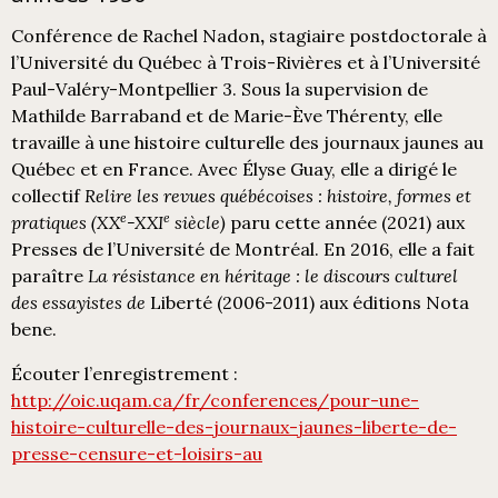
Conférence de Rachel Nadon
,
stagiaire postdoctorale à
l’Université du Québec à Trois-Rivières et à l’Université
Paul-Valéry-Montpellier 3. Sous la supervision de
Mathilde Barraband et de Marie-Ève Thérenty, elle
travaille à une histoire culturelle des journaux jaunes au
Québec et en France. Avec Élyse Guay, elle a dirigé le
collectif
Relire les revues québécoises : histoire, formes et
e
e
pratiques (XX
-XXI
siècle)
paru cette année (2021) aux
Presses de l’Université de Montréal. En 2016, elle a fait
paraître
La résistance en héritage : le discours culturel
des essayistes de
Liberté (2006-2011) aux éditions Nota
bene.
Écouter l’enregistrement :
http://oic.uqam.ca/fr/conferences/pour-une-
histoire-culturelle-des-journaux-jaunes-liberte-de-
presse-censure-et-loisirs-au