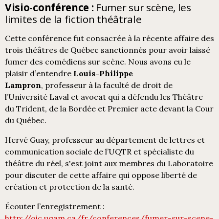
Visio-conférence :
Fumer sur scène, les
limites de la fiction théâtrale
Cette conférence fut consacrée à la récente affaire des
trois théâtres de Québec sanctionnés pour avoir laissé
fumer des comédiens sur scène. Nous avons eu le
plaisir d’entendre
Louis-Philippe
Lampron
, professeur à la faculté de droit de
l’Université Laval et avocat qui a défendu les Théâtre
du Trident, de la Bordée et Premier acte devant la Cour
du Québec.
Hervé Guay, professeur au département de lettres et
communication sociale de l’UQTR et spécialiste du
théâtre du réel, s'est joint aux membres du Laboratoire
pour discuter de cette affaire qui oppose liberté de
création et protection de la santé.
Écouter l’enregistrement :
http://oic.uqam.ca/fr/conferences/fumer-sur-scene-