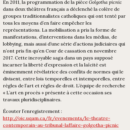
En 2011, la programmation de la pièce
Golgotha picnic
dans deux théâtres français a déclenché la colère de
groupes traditionnalistes catholiques qui ont tenté par
tous les moyens d’en faire empêcher les
représentations. La mobilisation a pris la forme de
manifestations, d’interventions dans les médias, de
lobbying, mais aussi d’une série d’actions judiciaires qui
n’ont pris fin qu’en Cour de cassation en novembre
2017. Cette incroyable saga dans un pays supposé
incarner la liberté d’expression et la laïcité est
éminemment révélatrice des conflits de normes qui le
divisent, entre lois temporelles et intemporelles, entre
règles de l’art et règles de droit. L’équipe de recherche
« L’art en procès » présente à cette occasion ses
travaux pluridisciplinaires.
Écouter l’enregistrement :
http://oic.uqam.ca/fr/evenements/le-theatre-
contemporain-au-tribunal-laffaire-golgotha-picnic