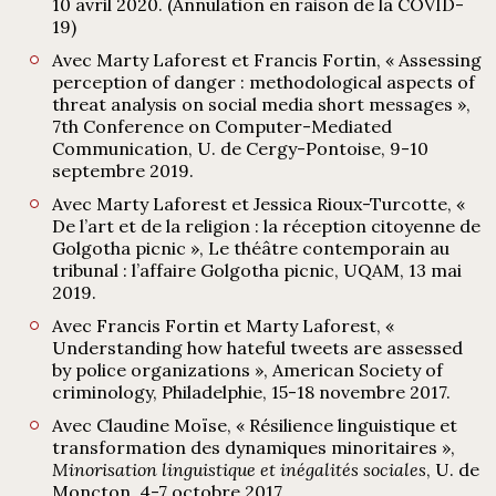
10 avril 2020. (Annulation en raison de la COVID-
19)
Avec Marty Laforest et Francis Fortin, « Assessing
perception of danger : methodological aspects of
threat analysis on social media short messages »,
7th Conference on Computer-Mediated
Communication, U. de Cergy-Pontoise, 9-10
septembre 2019.
Avec Marty Laforest et Jessica Rioux-Turcotte, «
De l’art et de la religion : la réception citoyenne de
Golgotha picnic », Le théâtre contemporain au
tribunal : l’affaire Golgotha picnic, UQAM, 13 mai
2019.
Avec Francis Fortin et Marty Laforest, «
Understanding how hateful tweets are assessed
by police organizations », American Society of
criminology, Philadelphie, 15-18 novembre 2017.
Avec Claudine Moïse, « Résilience linguistique et
transformation des dynamiques minoritaires »,
Minorisation linguistique et inégalités sociales
, U. de
Moncton, 4-7 octobre 2017.