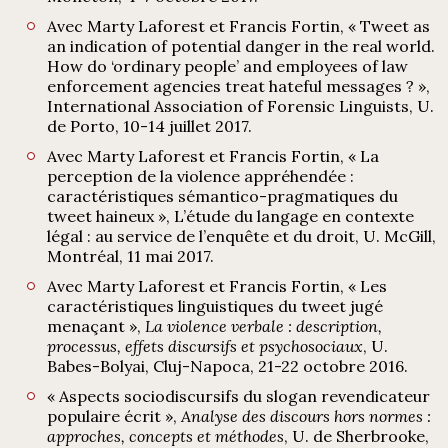
Avec Marty Laforest et Francis Fortin, « Tweet as
an indication of potential danger in the real world.
How do ‘ordinary people’ and employees of law
enforcement agencies treat hateful messages ? »,
International Association of Forensic Linguists, U.
de Porto, 10-14 juillet 2017.
Avec Marty Laforest et Francis Fortin, « La
perception de la violence appréhendée :
caractéristiques sémantico-pragmatiques du
tweet haineux », L’étude du langage en contexte
légal : au service de l’enquête et du droit, U. McGill,
Montréal, 11 mai 2017.
Avec Marty Laforest et Francis Fortin, « Les
caractéristiques linguistiques du tweet jugé
menaçant »,
La violence verbale : description,
processus, effets discursifs et psychosociaux
, U.
Babes-Bolyai, Cluj-Napoca, 21-22 octobre 2016.
« Aspects sociodiscursifs du slogan revendicateur
populaire écrit »,
Analyse des discours hors normes :
approches, concepts et méthodes
, U. de Sherbrooke,