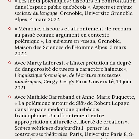
« Les mots polémiques : discours en confrontation
dans l’espace public québécois »,
Aspects et enjeux
sociaux du langage
, Grenoble, Université Grenoble
Alpes, 4 mars 2022.
« Mémoire, discours et affrontement : le recours
au passé comme argument en contexte
polémique »,
La mémoire en réseau
, Grenoble,
Maison des Sciences de l’Homme Alpes, 3 mars
2022.
Avec Marty Laforest, « L’interprétation du degré
de dangerosité de
tweets
à caractère haineux »,
Linguistique forensique, de l’écriture aux textes
numériques
, Cergy, Cergy Paris Université, 14 juin
2021.
Avec Mathilde Barraband et Anne-Marie Duquette,
« La polémique autour de
Slāv
de Robert Lepage
dans l’espace médiatique québécois
francophone. Un affrontement entre
appropriation culturelle et liberté de création »,
Scènes politiques d’aujourd’hui : penser les
controverses théâtrales
, Paris, Université Paris 8, 8-