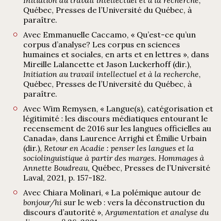
Québec, Presses de l’Université du Québec, à
paraître.
Avec Emmanuelle Caccamo, « Qu’est-ce qu’un
corpus d’analyse? Les corpus en sciences
humaines et sociales, en arts et en lettres », dans
Mireille Lalancette et Jason Luckerhoff (dir.),
Initiation au travail intellectuel et à la recherche
,
Québec, Presses de l’Université du Québec, à
paraître.
Avec Wim Remysen, « Langue(s), catégorisation et
légitimité : les discours médiatiques entourant le
recensement de 2016 sur les langues officielles au
Canada
», dans Laurence Arrighi et Émilie Urbain
(dir.),
Retour en Acadie : penser les langues et la
sociolinguistique à partir des marges. Hommages à
Annette Boudreau
, Québec, Presses de l’Université
Laval, 2021, p. 157-182.
Avec Chiara Molinari, « La polémique autour de
bonjour/hi
sur le web : vers la déconstruction du
discours d’autorité »,
Argumentation et analyse du
o