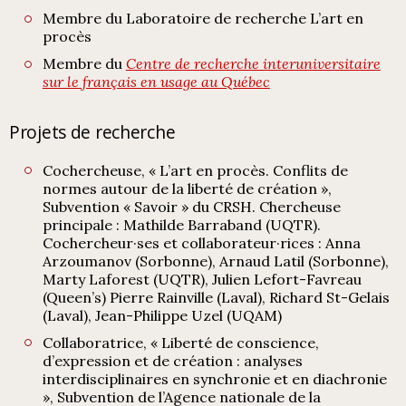
Membre du Laboratoire de recherche L’art en
procès
Membre du
Centre de recherche interuniversitaire
sur le français en usage au Québec
Projets de recherche
Cochercheuse, « L’art en procès. Conflits de
normes autour de la liberté de création »,
Subvention « Savoir » du CRSH. Chercheuse
principale : Mathilde Barraband (UQTR).
Cochercheur·ses et collaborateur·rices : Anna
Arzoumanov (Sorbonne), Arnaud Latil (Sorbonne),
Marty Laforest (UQTR), Julien Lefort-Favreau
(Queen’s) Pierre Rainville (Laval), Richard St-Gelais
(Laval), Jean-Philippe Uzel (UQAM)
Collaboratrice, « Liberté de conscience,
d’expression et de création : analyses
interdisciplinaires en synchronie et en diachronie
», Subvention de l’Agence nationale de la