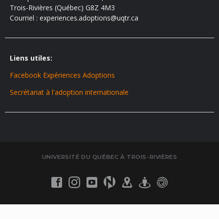
Trois-Rivières (Québec) G8Z 4M3
Courriel : experiences.adoptions@uqtr.ca
Liens utiles:
Facebook Expériences Adoptions
Secrétariat à l'adoption internationale
UNIVERSITÉ DU QUÉBEC À TROIS-RIVIÈRES