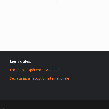
Liens utiles:
Facebook Expériences Adoptions
Secrétariat à l'adoption internationale
ES