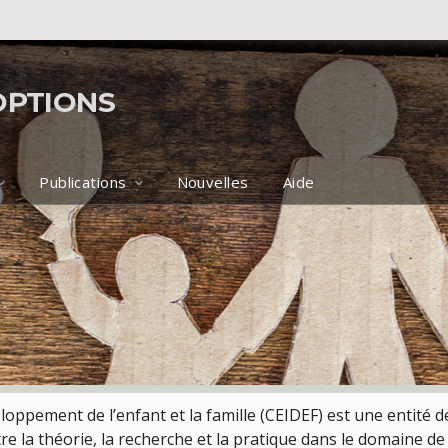
OPTIONS
Publications
Nouvelles
Aide
eloppement de l’enfant et la famille (CEIDEF) est une entité 
tre la théorie, la recherche et la pratique dans le domaine de