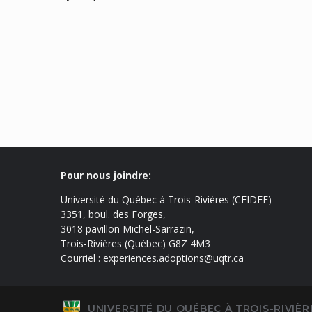
Pour nous joindre:
Université du Québec à Trois-Rivières (CEIDEF)
3351, boul. des Forges,
3018 pavillon Michel-Sarrazin,
Trois-Rivières (Québec) G8Z 4M3
Courriel : experiences.adoptions@uqtr.ca
UNIVERSITÉ DU QUÉBEC À TROIS-RIVIÈR