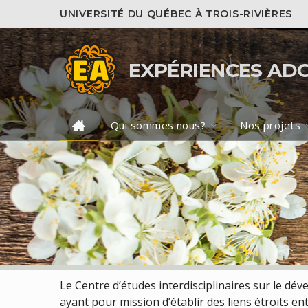
UNIVERSITÉ DU QUÉBEC À TROIS-RIVIÈRES
EXPÉRIENCES AD
Qui sommes nous?
Nos projets
Le Centre d’études interdisciplinaires sur le dév
ayant pour mission d’établir des liens étroits en