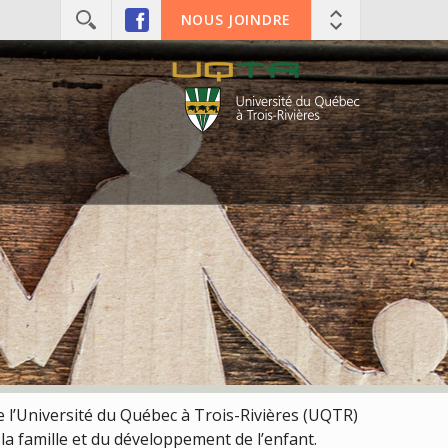
NOUS JOINDRE
de l’Université du Québec à Trois-Rivières (UQTR)
 la famille et du développement de l’enfant.