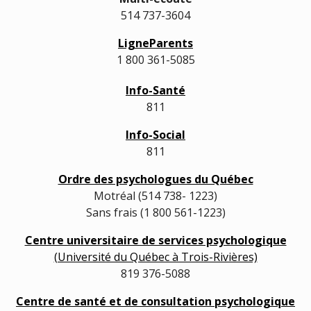
514 737-3604
LigneParents
1 800 361-5085
Info-Santé
811
Info-Social
811
Ordre des psychologues du Québec
Motréal (514 738- 1223)
Sans frais (1 800 561-1223)
Centre universitaire de services psychologique
(Université du Québec à Trois-Rivières)
819 376-5088
Centre de santé et de consultation psychologique