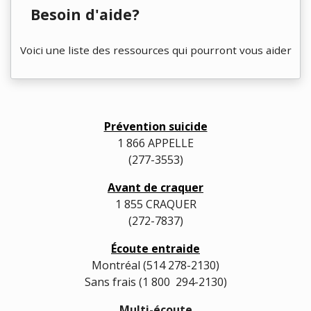
Besoin d'aide?
Voici une liste des ressources qui pourront vous aider
Prévention suicide
1 866 APPELLE
(277-3553)
Avant de craquer
1 855 CRAQUER
(272-7837)
Écoute entraide
Montréal (514 278-2130)
Sans frais (1 800 294-2130)
Multi-écoute