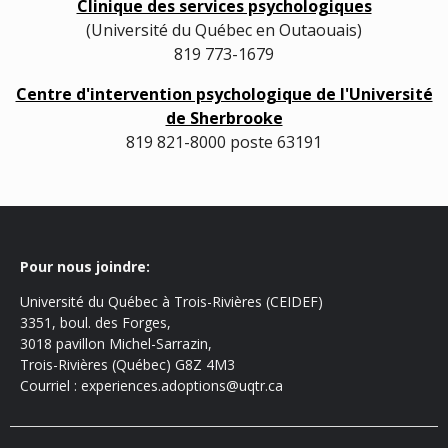
Clinique des services psychologiques
(Université du Québec en Outaouais)
819 773-1679
Centre d'intervention psychologique de l'Université
de Sherbrooke
819 821-8000 poste 63191
Pour nous joindre:
Université du Québec à Trois-Rivières (CEIDEF)
3351, boul. des Forges,
3018 pavillon Michel-Sarrazin,
Trois-Rivières (Québec) G8Z 4M3
Courriel : experiences.adoptions@uqtr.ca