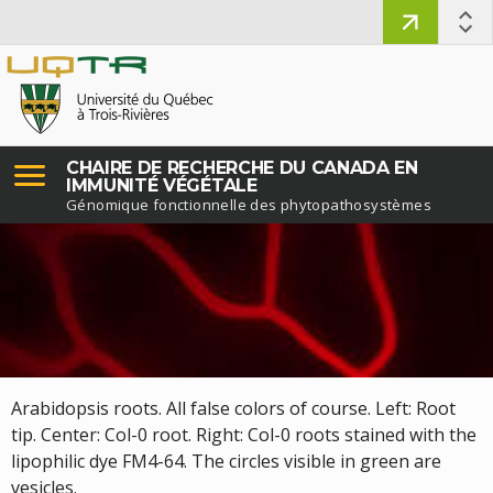
CHAIRE DE RECHERCHE DU CANADA EN
IMMUNITÉ VÉGÉTALE
Génomique fonctionnelle des phytopathosystèmes
Arabidopsis roots. All false colors of course. Left: Root
tip. Center: Col-0 root. Right: Col-0 roots stained with the
lipophilic dye FM4-64. The circles visible in green are
vesicles.