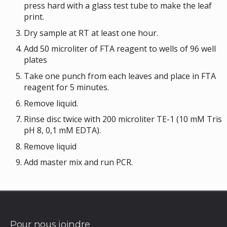
press hard with a glass test tube to make the leaf
print.
Dry sample at RT at least one hour.
Add 50 microliter of FTA reagent to wells of 96 well
plates
Take one punch from each leaves and place in FTA
reagent for 5 minutes.
Remove liquid.
Rinse disc twice with 200 microliter TE-1 (10 mM Tris
pH 8, 0,1 mM EDTA).
Remove liquid
Add master mix and run PCR.
Pour nous joindre