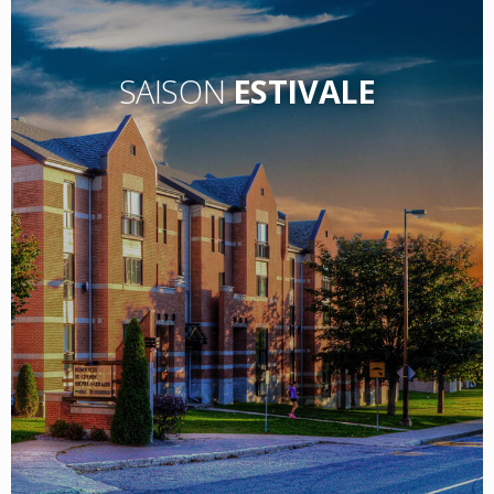
SAISON
ESTIVALE