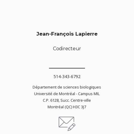
Jean-François Lapierre
Codirecteur
514-343-6792
Département de sciences biologiques
Université de Montréal -
Campus MIL
C.P. 6128, Succ. Centre-ville
Montréal (QC) H3C 3J7