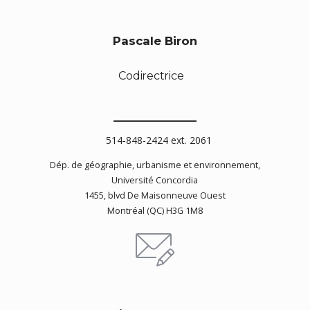
Pascale Biron
Codirectrice
514-848-2424 ext. 2061
Dép. de géographie, urbanisme et environnement,
Université Concordia
1455, blvd De Maisonneuve Ouest
Montréal (QC) H3G 1M8