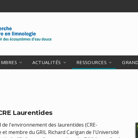
EMBRES
ACTUALITÉS
RESSOURCES
GRAND
CRE Laurentides
l de l'environnement des laurentides (CRE-
te et membre du GRIL Richard Carigan de l'Université