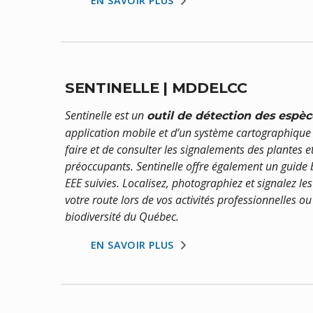
EN SAVOIR PLUS
SENTINELLE | MDDELCC
Sentinelle est un
outil de détection des espè
application mobile et d’un système cartographique 
faire et de consulter les signalements des plantes 
préoccupants. Sentinelle offre également un guide ba
EEE suivies. Localisez, photographiez et signalez l
votre route lors de vos activités professionnelles ou
biodiversité du Québec.
EN SAVOIR PLUS