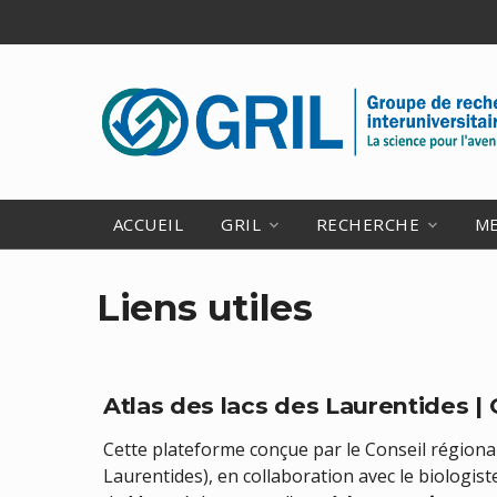
ACCUEIL
GRIL
RECHERCHE
M
Liens utiles
Atlas des lacs des Laurentides |
Cette plateforme conçue par le Conseil régiona
Laurentides), en collaboration avec le biologis