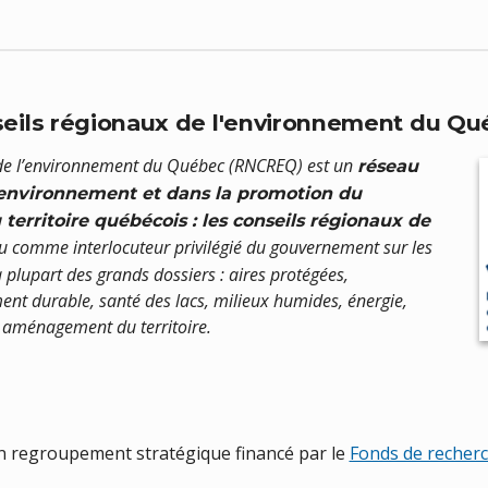
eils régionaux de l'environnement du Q
 de l’environnement du Québec (RNCREQ) est un
réseau
l’environnement et dans la promotion du
erritoire québécois : les conseils régionaux de
u comme interlocuteur privilégié du gouvernement sur les
 plupart des grands dossiers : aires protégées,
nt durable, santé des lacs, milieux humides, énergie,
et aménagement du territoire.
n regroupement stratégique financé par le
Fonds de recher