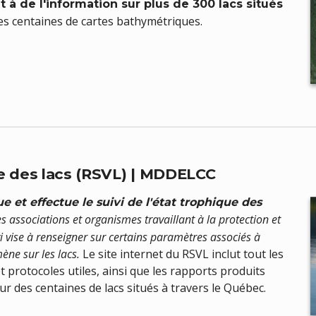
à de l'information sur plus de 300 lacs situés
des centaines de cartes bathymétriques.
re des lacs (RSVL) | MDDELCC
e et effectue le suivi de l'état trophique des
es associations et organismes travaillant à la protection et
 vise à renseigner sur certains paramètres associés à
ne sur les lacs.
Le site internet du RSVL inclut tout les
t protocoles utiles, ainsi que les rapports produits
ur des centaines de lacs situés à travers le Québec.