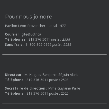
Pour nous joindre
Pavillon Léon-Provancher - Local 1477
Courriel :
gite@uqtr.ca
Téléphones :
819 376-5011
poste : 2538
Sans frais :
1-
800-365-0922
poste : 2538
Directeur :
M. Hugues-Benjamin Séguin Alarie
Téléphone :
819 376-5011 poste : 2508
Secrétaire de direction :
Mme Guylaine Paillé
Téléphone :
819 376-5011 poste : 2525