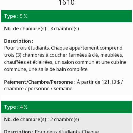
1610
Type :
5 ½
Nb. de chambre(s) :
3 chambre(s)
Description :
Pour trois étudiants. Chaque appartement comprend
trois (3) chambres à coucher fermées à clé, meublées,
chauffées et éclairées, un salon commun et une cuisine
commune, une salle de bain complète.
Paiement/Chambre/Personne :
À partir de 121,13 $ /
chambre / personne / semaine
Type :
4 ½
Nb. de chambre(s) :
2 chambre(s)
Description :
Pour deux étudiants. Chaque