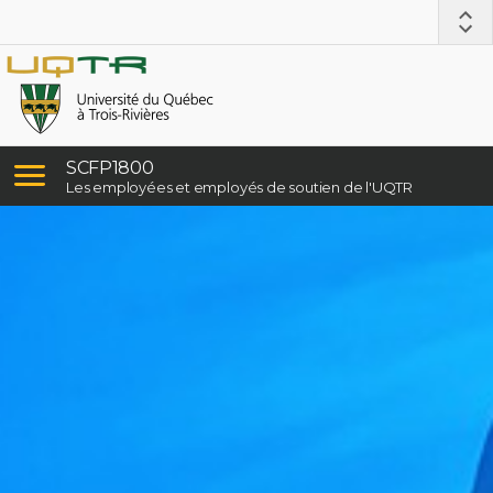
SCFP1800
Les employées et employés de soutien de l'UQTR