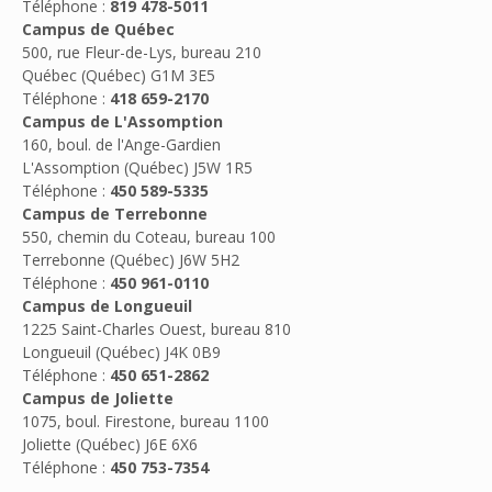
Téléphone :
819 478-5011
Campus de Québec
500, rue Fleur-de-Lys, bureau 210
Québec (Québec) G1M 3E5
Téléphone :
418 659-2170
Campus de L'Assomption
160, boul. de l'Ange-Gardien
L'Assomption (Québec) J5W 1R5
Téléphone :
450 589-5335
Campus de Terrebonne
550, chemin du Coteau, bureau 100
Terrebonne (Québec) J6W 5H2
Téléphone :
450 961-0110
Campus de Longueuil
1225 Saint-Charles Ouest, bureau 810
Longueuil (Québec) J4K 0B9
Téléphone :
450 651-2862
Campus de Joliette
1075, boul. Firestone, bureau 1100
Joliette (Québec) J6E 6X6
Téléphone :
450 753-7354