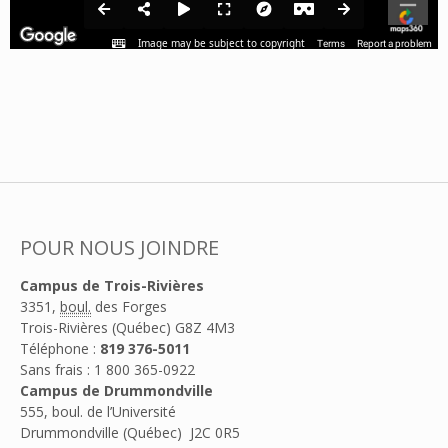
POUR NOUS JOINDRE
Campus de Trois-Rivières
3351,
boul.
des Forges
Trois-Rivières (Québec) G8Z 4M3
Téléphone :
819 376-5011
Sans frais : 1 800 365-0922
Campus de Drummondville
555, boul. de l’Université
Drummondville (Québec) J2C 0R5