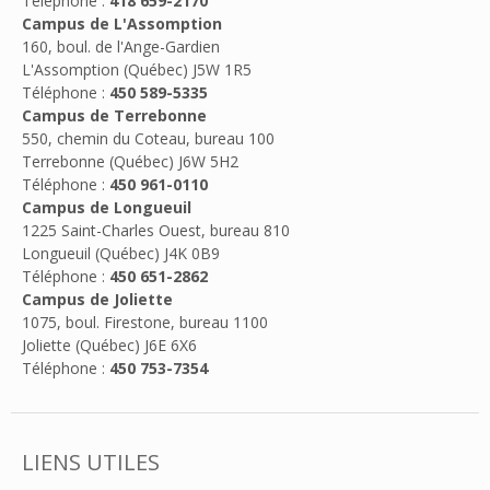
Téléphone :
418 659-2170
Campus de L'Assomption
160, boul. de l'Ange-Gardien
L'Assomption (Québec) J5W 1R5
Téléphone :
450 589-5335
Campus de Terrebonne
550, chemin du Coteau, bureau 100
Terrebonne (Québec) J6W 5H2
Téléphone :
450 961-0110
Campus de Longueuil
1225 Saint-Charles Ouest, bureau 810
Longueuil (Québec) J4K 0B9
Téléphone :
450 651-2862
Campus de Joliette
1075, boul. Firestone, bureau 1100
Joliette (Québec) J6E 6X6
Téléphone :
450 753-7354
LIENS UTILES