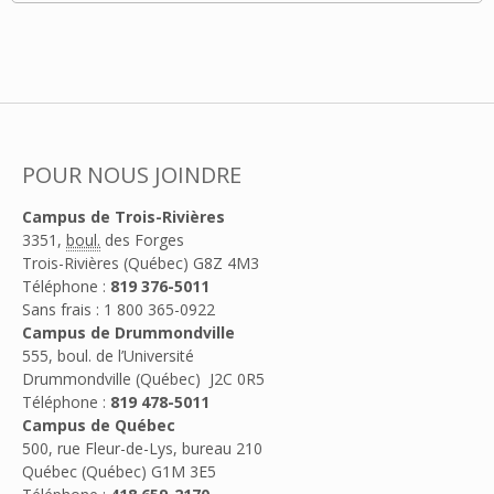
POUR NOUS JOINDRE
Campus de Trois-Rivières
3351,
boul.
des Forges
Trois-Rivières (Québec) G8Z 4M3
Téléphone :
819 376-5011
Sans frais : 1 800 365-0922
Campus de Drummondville
555, boul. de l’Université
Drummondville (Québec) J2C 0R5
Téléphone :
819 478-5011
Campus de Québec
500, rue Fleur-de-Lys, bureau 210
Québec (Québec) G1M 3E5