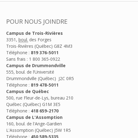
POUR NOUS JOINDRE
Campus de Trois-Rivières
3351,
boul.
des Forges
Trois-Rivières (Québec) G8Z 4M3
Téléphone :
819 376-5011
Sans frais : 1 800 365-0922
Campus de Drummondville
555, boul. de l’Université
Drummondville (Québec) J2C 0R5
Téléphone :
819 478-5011
Campus de Québec
500, rue Fleur-de-Lys, bureau 210
Québec (Québec) G1M 3E5
Téléphone :
418 659-2170
Campus de L'Assomption
160, boul. de l'Ange-Gardien
L'Assomption (Québec) J5W 1R5
Téléphone :
450 589-5335