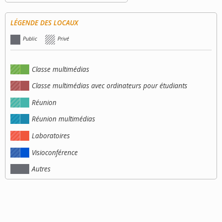
LÉGENDE DES LOCAUX
Public
Privé
Classe multimédias
Classe multimédias avec ordinateurs pour étudiants
Réunion
Réunion multimédias
Laboratoires
Visioconférence
Autres