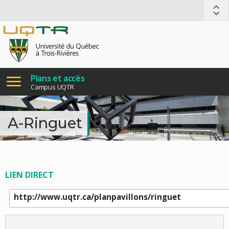
Plans et accès
Campus UQTR
A-Ringuet
LIEN DIRECT