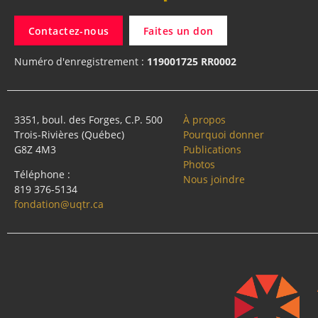
Contactez-nous
Faites un don
Numéro d'enregistrement :
119001725 RR0002
3351, boul. des Forges, C.P. 500
À propos
Trois-Rivières (Québec)
Pourquoi donner
G8Z 4M3
Publications
Photos
Téléphone :
Nous joindre
819 376-5134
fondation@uqtr.ca