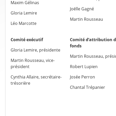
Maxim Gélinas
Joëlle Gagné
Gloria Lemire
Martin Rousseau
Léo Marcotte
Comité exécutif
Comité d’attribution 
fonds
Gloria Lemire, présidente
Martin Rousseau, prési
Martin Rousseau, vice-
président
Robert Lupien
Cynthia Allaire, secrétaire-
Josée Perron
trésorière
Chantal Trépanier