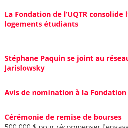
La Fondation de l’UQTR consolide l
logements étudiants
Stéphane Paquin se joint au résea
Jarislowsky
Avis de nomination à la Fondation
Cérémonie de remise de bourses
500 000 $ pour récompenser l'engag