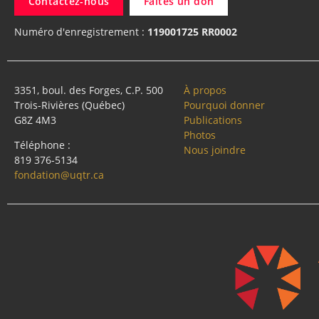
Contactez-nous
Faites un don
Numéro d'enregistrement :
119001725 RR0002
3351, boul. des Forges, C.P. 500
À propos
Trois-Rivières (Québec)
Pourquoi donner
G8Z 4M3
Publications
Photos
Téléphone :
Nous joindre
819 376-5134
fondation@uqtr.ca