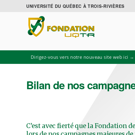
UNIVERSITÉ DU QUÉBEC À TROIS-RIVIÈRES
Dirigez-vous vers notre nouveau site web ici →
Bilan de nos campagn
C’est avec fierté que la Fondation d
lors de nos campagnes majeures de 