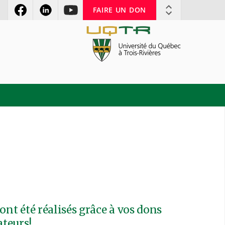
FAIRE UN DON
ont été réalisés grâce à vos dons
ateurs!