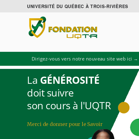
UNIVERSITÉ DU QUÉBEC À TROIS-RIVIÈRES
Dirigez-vous vers notre nouveau site web ici →
La
GÉNÉROSITÉ
doit suivre
son cours à l'UQTR
Merci de donner pour le Savoir