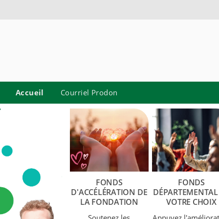
Accueil
Courriel Prodon
FONDS
FONDS
D'ACCÉLÉRATION DE
DÉPARTEMENTAL
LA FONDATION
VOTRE CHOIX
Soutenez les
Appuyez l'améliora