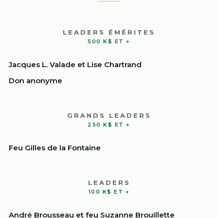
LEADERS ÉMÉRITES
500 K$ ET +
Jacques L. Valade et Lise Chartrand
Don anonyme
GRANDS LEADERS
250 K$ ET +
Feu Gilles de la Fontaine
LEADERS
100 K$ ET +
André Brousseau et feu Suzanne Brouillette