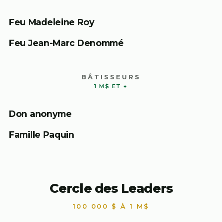
Feu Madeleine Roy
Feu Jean-Marc Denommé
BÂTISSEURS
1 M$ ET +
Don anonyme
Famille Paquin
Cercle des Leaders
100 000 $ À 1 M$