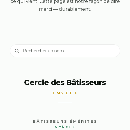
ce qui vient. Cette page est notre façon de dire
merci — durablement.
Cercle des Bâtisseurs
1 M$ ET +
BÂTISSEURS ÉMÉRITES
5 M$ ET +