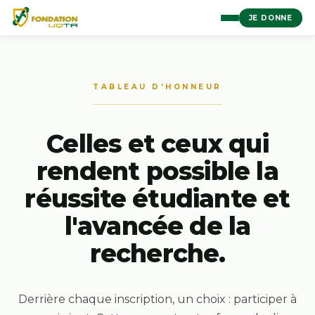
JE DONNE
TABLEAU D'HONNEUR
Celles et ceux qui
rendent possible la
réussite étudiante et
l'avancée de la
recherche.
Derrière chaque inscription, un choix : participer à