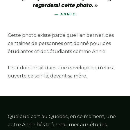
regarderai cette photo. »
— ANNIE
Cette photo existe parce que l'an dernier, des
centaines de personnes ont donné pour des
étudiantes et des étudiants comme Annie.
Leur don tenait dans une enveloppe qu'elle a
ouverte ce soir-là, devant sa mère.
Quelque part au Québec, en ce moment, une
autre Annie hésite à retourner aux études.