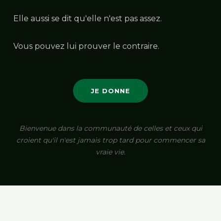
Elle aussi se dit qu'elle n'est pas assez.
Vous pouvez lui prouver le contraire.
JE DONNE
Bienvenue dans la communauté de celles et ceux qui
croient qu'il n'est jamais trop tard pour commencer sa
vraie vie.