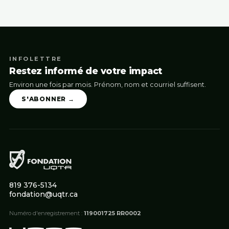
INFOLETTRE
Restez informé de votre impact
Environ une fois par mois. Prénom, nom et courriel suffisent.
S'ABONNER →
819 376-5134
fondation@uqtr.ca
Numéro d'enregistrement :
119001725 RR0002