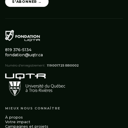
S'ABONNER →
819 376-5134
fondation@uqtr.ca
Numéro d'enregistrement :
119001725 RR0002
MIEUX NOUS CONNAÎTRE
À propos
Votre impact
Campagnes et projets