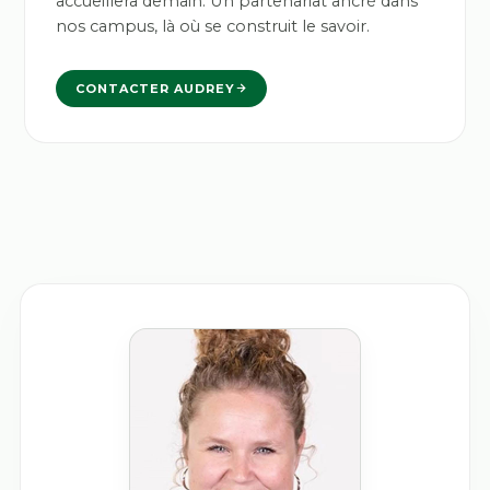
accueillera demain. Un partenariat ancré dans
nos campus, là où se construit le savoir.
CONTACTER AUDREY