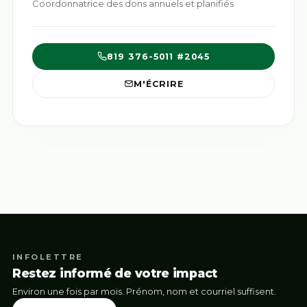
Coordonnatrice des dons annuels et planifiés
819 376-5011 #2045
M'ÉCRIRE
INFOLETTRE
Restez informé de votre impact
Environ une fois par mois. Prénom, nom et courriel suffisent.