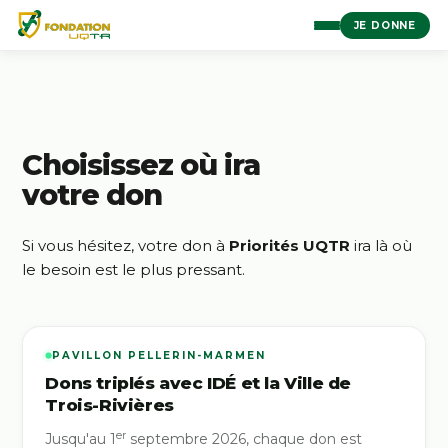
JE DONNE
Choisissez où ira
votre don
Si vous hésitez, votre don à
Priorités UQTR
ira là où
le besoin est le plus pressant.
PAVILLON PELLERIN-MARMEN
Dons triplés avec IDÉ et la Ville de
Trois-Rivières
er
Jusqu'au 1
septembre 2026, chaque don est