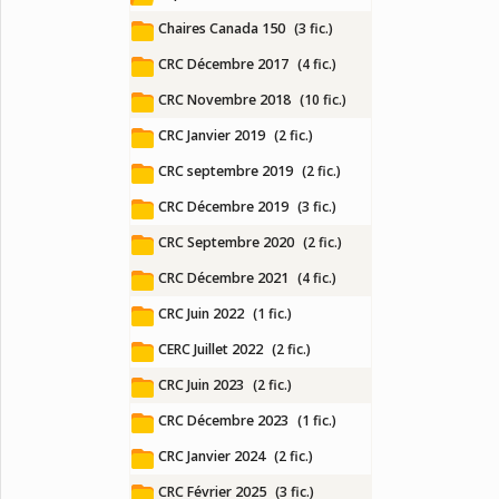
Chaires Canada 150
(3 fic.)
CRC Décembre 2017
(4 fic.)
CRC Novembre 2018
(10 fic.)
CRC Janvier 2019
(2 fic.)
CRC septembre 2019
(2 fic.)
CRC Décembre 2019
(3 fic.)
CRC Septembre 2020
(2 fic.)
CRC Décembre 2021
(4 fic.)
CRC Juin 2022
(1 fic.)
CERC Juillet 2022
(2 fic.)
CRC Juin 2023
(2 fic.)
CRC Décembre 2023
(1 fic.)
CRC Janvier 2024
(2 fic.)
CRC Février 2025
(3 fic.)