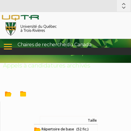
Chaires de recherche du Canada
Appels à candidatures archivés
Taille
Répertoire de base
(52 fic.)