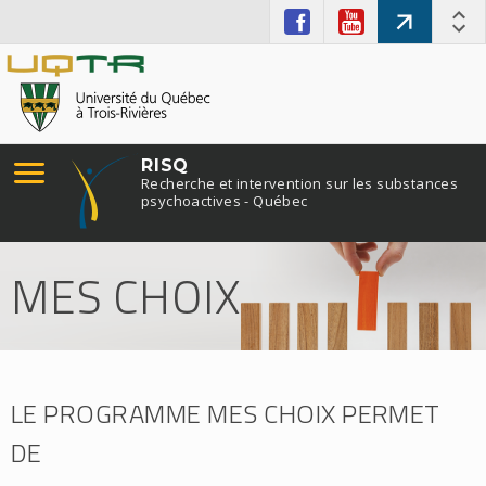
RISQ
Recherche et intervention sur les substances
psychoactives - Québec
MES CHOIX
LE PROGRAMME MES CHOIX PERMET
DE