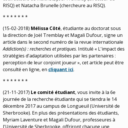
RISQ) et Natacha Brunelle (chercheure au RISQ).
* * * * * * *
(15-02-2018)
Mélissa Côté
, étudiante au doctorat sous
la direction de Joël Tremblay et Magali Dufour, signe un
article dans le second numéro de la revue internationale
Addiction(s) : recherches et pratiques
. Intitulé « L'impact des
stratégies d'adaptation utilisées par les partenaires :
perception de leur conjoint joueur », cet article peut être
consulté en ligne, en
cliquant ici
.
* * * * * * *
(21-11-2017)
Le comité étudiant
, vous invite à la 6e
journée de la recherche étudiante qui se tiendra le 14
décembre 2017 au campus de Longueuil (Université de
Sherbrooke). En plus des présentations des étudiants,
Myriam Laventure et Magali Dufour, professeures à
l'Université de Sherbrooke, offriront chacune une