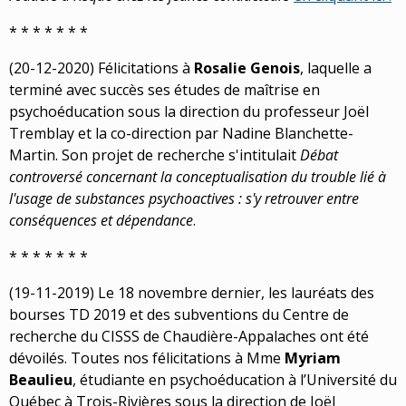
* * * * * * *
(20-12-2020) Félicitations à
Rosalie Genois
, laquelle a
terminé avec succès ses études de maîtrise en
psychoéducation sous la direction du professeur Joël
Tremblay et la co-direction par Nadine Blanchette-
Martin. Son projet de recherche s'intitulait
Débat
controversé concernant la conceptualisation du trouble lié à
l'usage de substances psychoactives : s'y retrouver entre
conséquences et dépendance
.
* * * * * * *
(19-11-2019)
Le 18 novembre dernier, les lauréats des
bourses TD 2019 et des subventions du Centre de
recherche du CISSS de Chaudière-Appalaches ont été
dévoilés. Toutes nos félicitations à Mme
Myriam
Beaulieu
, étudiante en psychoéducation à l’Université du
Québec à Trois-Rivières sous la direction de Joël