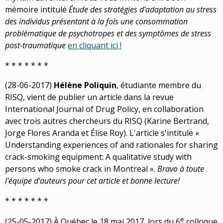
mémoire intitulé
Étude des stratégies d'adaptation au stress
des individus présentant à la fois une consommation
problématique de psychotropes et des symptômes de stress
post-traumatique
en cliquant ici !
* * * * * * *
(28-06-2017)
Hélène Poliquin
, étudiante membre du
RISQ, vient de publier un article dans la revue
International Journal of Drug Policy, en collaboration
avec trois autres chercheurs du RISQ (Karine Bertrand,
Jorge Flores Aranda et Élise Roy). L'article s'intitule «
Understanding experiences of and rationales for sharing
crack-smoking equipment: A qualitative study with
persons who smoke crack in Montreal ».
Bravo à toute
l'équipe d'auteurs pour cet article et bonne lecture!
* * * * * * *
e
(25-05-2017) À Québec le 18 mai 2017, lors du 6
colloque