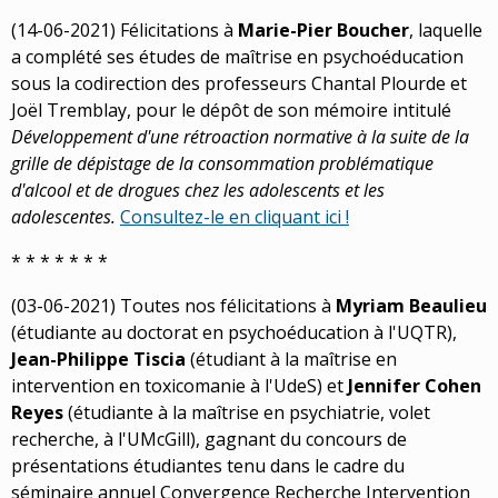
(14-06-2021) Félicitations à
Marie-Pier Boucher
, laquelle
a complété ses études de maîtrise en psychoéducation
sous la codirection des professeurs Chantal Plourde et
Joël Tremblay, pour le dépôt de son mémoire intitulé
Développement d'une rétroaction normative à la suite de la
grille de dépistage de la consommation problématique
d'alcool et de drogues chez les adolescents et les
adolescentes.
Consultez-le en cliquant ici !
* * * * * * *
(03-06-2021) Toutes nos félicitations à
Myriam Beaulieu
(étudiante au doctorat en psychoéducation à l'UQTR),
Jean-Philippe Tiscia
(étudiant à la maîtrise en
intervention en toxicomanie à l'UdeS) et
Jennifer Cohen
Reyes
(étudiante à la maîtrise en psychiatrie, volet
recherche, à l'UMcGill), gagnant du concours de
présentations étudiantes tenu dans le cadre du
séminaire annuel Convergence Recherche Intervention