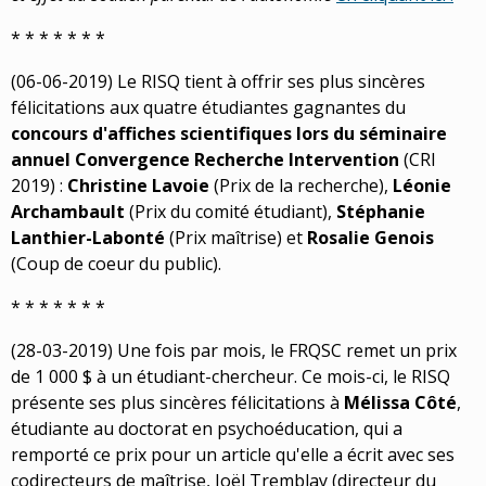
* * * * * * *
(06-06-2019) Le RISQ tient à offrir ses plus sincères
félicitations aux quatre étudiantes gagnantes du
concours d'affiches scientifiques lors du séminaire
annuel Convergence Recherche Intervention
(CRI
2019) :
Christine Lavoie
(Prix de la recherche),
Léonie
Archambault
(Prix du comité étudiant),
Stéphanie
Lanthier-Labonté
(Prix maîtrise) et
Rosalie Genois
(Coup de coeur du public).
* * * * * * *
(28-03-2019) Une fois par mois, le FRQSC remet un prix
de 1 000 $ à un étudiant-chercheur. Ce mois-ci, le RISQ
présente ses plus sincères félicitations à
Mélissa Côté
,
étudiante au doctorat en psychoéducation, qui a
remporté ce prix pour un article qu'elle a écrit avec ses
codirecteurs de maîtrise, Joël Tremblay (directeur du