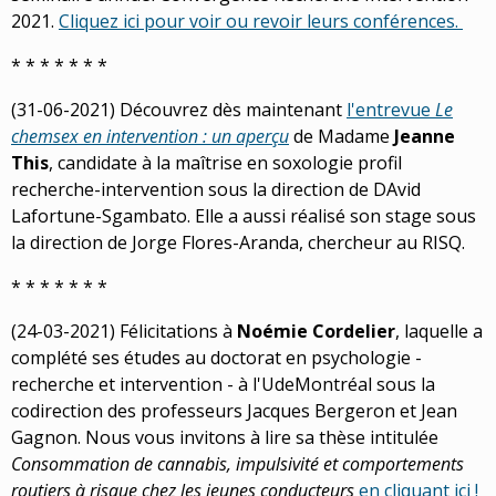
2021.
Cliquez ici pour voir ou revoir leurs conférences.
* * * * * * *
(31-06-2021) Découvrez dès maintenant
l'entrevue
Le
chemsex en intervention : un aperçu
de Madame
Jeanne
This
, candidate à la maîtrise en soxologie profil
recherche-intervention sous la direction de DAvid
Lafortune-Sgambato. Elle a aussi réalisé son stage sous
la direction de Jorge Flores-Aranda, chercheur au RISQ.
* * * * * * *
(24-03-2021) Félicitations à
Noémie Cordelier
, laquelle a
complété ses études au doctorat en psychologie -
recherche et intervention - à l'UdeMontréal sous la
codirection des professeurs Jacques Bergeron et Jean
Gagnon. Nous vous invitons à lire sa thèse intitulée
Consommation de cannabis, impulsivité et comportements
routiers à risque chez les jeunes conducteurs
en cliquant ici !