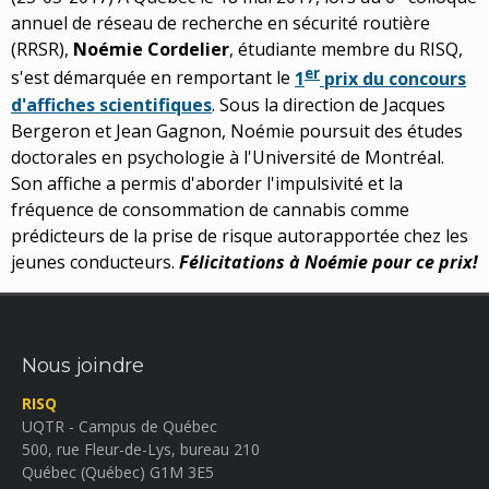
annuel de réseau de recherche en sécurité routière
(RRSR),
Noémie Cordelier
, étudiante membre du RISQ,
er
s'est démarquée en remportant le
1
prix du concours
d'affiches scientifiques
. Sous la direction de Jacques
Bergeron et Jean Gagnon, Noémie poursuit des études
doctorales en psychologie à l'Université de Montréal.
Son affiche a permis d'aborder l'impulsivité et la
fréquence de consommation de cannabis comme
prédicteurs de la prise de risque autorapportée chez les
jeunes conducteurs.
Félicitations à Noémie pour ce prix!
Nous joindre
RISQ
UQTR - Campus de Québec
500, rue Fleur-de-Lys, bureau 210
Québec (Québec) G1M 3E5