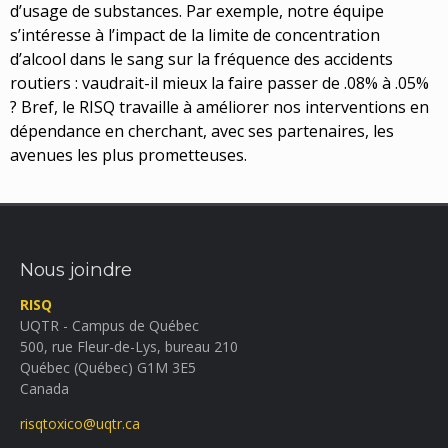
d’usage de substances. Par exemple, notre équipe
s’intéresse à l’impact de la limite de concentration
d’alcool dans le sang sur la fréquence des accidents
routiers : vaudrait-il mieux la faire passer de .08% à .05%
? Bref, le RISQ travaille à améliorer nos interventions en
dépendance en cherchant, avec ses partenaires, les
avenues les plus prometteuses.
Nous joindre
RISQ
UQTR - Campus de Québec
500, rue Fleur-de-Lys, bureau 210
Québec (Québec) G1M 3E5
Canada
risqtoxico@uqtr.ca