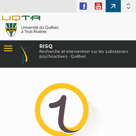
RISQ
Recherche et intervention sur les substances
psychoactives - Québec