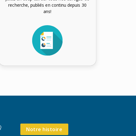
recherche, publiés en continu depuis 30
ans!
Q
Notre histoire