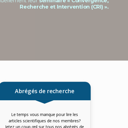
uellement leur
séminaire « Convergence,
Recherche et Intervention (CRI) ».
Abrégés de recherche
Le temps vous manque pour lire les
articles scientifiques de nos membres?
Jetez un coup œil sur tous nos abrégés de