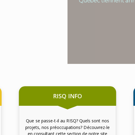
Québec tiennent ann
RISQ INFO
Que se passe-t-il au RISQ? Quels sont nos
projets, nos préoccupations? Découvrez-le
en consultant cette section de notre site