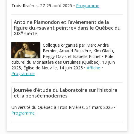
Trois-Rivières, 27-29 août 2025 •
Programme
Antoine Plamondon et l’avènement de la
figure du «savant peintre» dans le Québec du
e
XIX
siècle
Colloque organisé par Marc André
Bernier, Arnaud Bessière, Kim Gladu,
Peggy Davis et Isabelle Pichet • Pôle
culturel du Monastère des Ursulines (Québec), 13 juin
2025, Église de Neuville, 14 juin 2025 •
Affiche
•
Programme
Journée d’étude du Laboratoire sur l’histoire
et la pensée modernes
Université du Québec à Trois-Rivières, 31 mars 2025 •
Programme