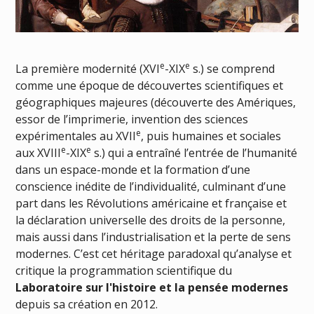
e
e
La première modernité (XVI
-XIX
s.) se comprend
comme une époque de découvertes scientifiques et
géographiques majeures (découverte des Amériques,
essor de l’imprimerie, invention des sciences
e
expérimentales au XVII
, puis humaines et sociales
e
e
aux XVIII
-XIX
s.) qui a entraîné l’entrée de l’humanité
dans un espace-monde et la formation d’une
conscience inédite de l’individualité, culminant d’une
part dans les Révolutions américaine et française et
la déclaration universelle des droits de la personne,
mais aussi dans l’industrialisation et la perte de sens
modernes. C’est cet héritage paradoxal qu’analyse et
critique la programmation scientifique du
Laboratoire sur l'histoire et la pensée modernes
depuis sa création en 2012.