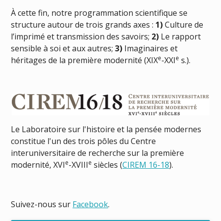
À cette fin, notre programmation scientifique se
structure autour de trois grands axes :
1)
Culture de
l’imprimé et transmission des savoirs;
2)
Le rapport
sensible à soi et aux autres;
3)
Imaginaires et
e
e
héritages de la première modernité (XIX
-XXI
s.).
Le Laboratoire sur l'histoire et la pensée modernes
constitue l'un des trois pôles du Centre
interuniversitaire de recherche sur la première
e
e
modernité, XVI
-XVIII
siècles (
CIREM 16-18
).
Suivez-nous sur
Facebook
.