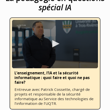
spécial IA
0
L’enseignement, l’IA et la sécurité
seconds
informatique : quoi faire et quoi ne pas
of
12
faire?
minutes,
Entrevue avec Patrick Cossette, chargé de
35
seconds
projets et responsable de la sécurité
informatique au Service des technologies de
l’information de l’UQTR.