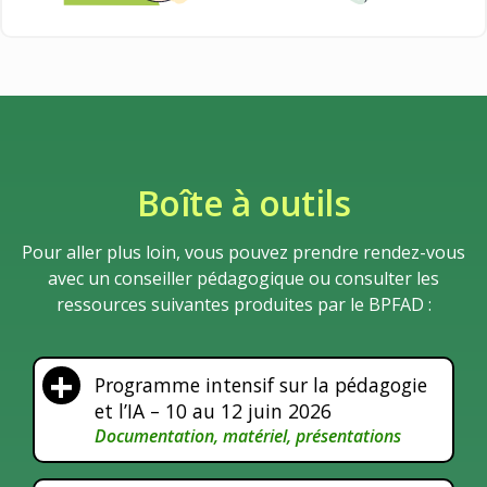
Boîte à outils
Pour aller plus loin, vous pouvez prendre rendez-vous
avec un conseiller pédagogique ou consulter les
le
ressources suivantes produites par le BPFAD :
)
Programme intensif sur la pédagogie
et l’IA – 10 au 12 juin 2026
Documentation, matériel, présentations
(nouvelle
fenêtre)