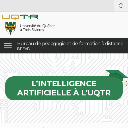
Bureau de pédagogie et de formation à distance
BPFAD
L’INTELLIGENCE
ARTIFICIELLE À L’UQTR