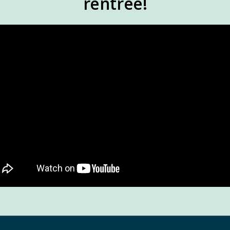
rentrée!