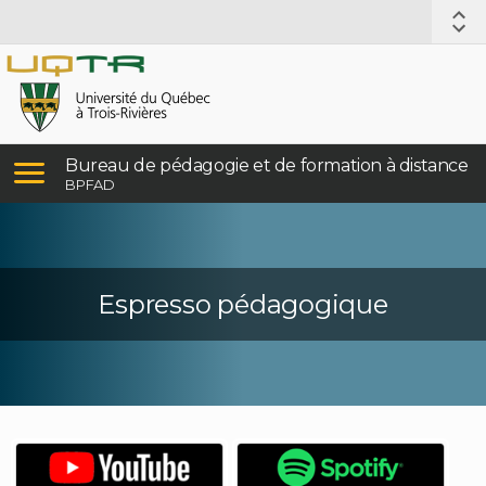
Bureau de pédagogie et de formation à distance
BPFAD
Espresso pédagogique
(nouvelle
(nou
fenêtre)
fenê