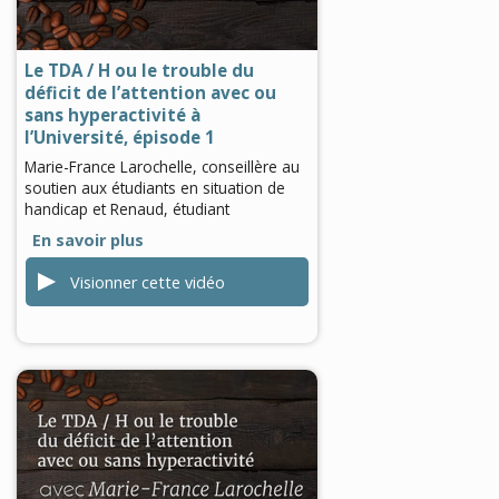
0
seconds
Le TDA / H ou le trouble du
déficit de l’attention avec ou
sans hyperactivité à
l’Université, épisode 1
Marie-France Larochelle, conseillère au
soutien aux étudiants en situation de
handicap et Renaud, étudiant
En savoir plus
Visionner cette vidéo