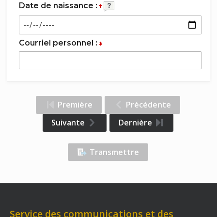
Date de naissance :
Courriel personnel :
Première
Précédente
Suivante
Dernière
Transmettre
Service des communications et des