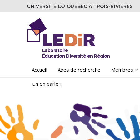
UNIVERSITÉ DU QUÉBEC À TROIS-RIVIÈRES
LE
Di
R
Laboratoire
Éducation Diversité en Région
Accueil
Axes de recherche
Membres
On en parle !