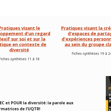
Pratiques visant le
Pratiques visant la cr
loppement d'un regard
d'espaces de parta
lexif sur soi et sur la
d'expériences personn
tique en contexte de
au sein du groupe cl
diversité
Fiches-synthèses 19 à 2
Fiches-synthèses 11 à 18
C et POUR la diversité: la parole aux
rmatrices de l’UQTR!