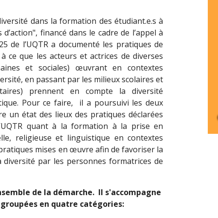
iversité dans la formation des étudiant.e.s à
s d’action", financé dans le cadre de l’appel à
025 de l’UQTR a documenté les pratiques de
 à ce que les acteurs et actrices de diverses
maines et sociales) œuvrant en contextes
versité, en passant par les milieux scolaires et
utaires) prennent en compte la diversité
stique. Pour ce faire, il a poursuivi les deux
aire un état des lieux des pratiques déclarées
l’UQTR quant à la formation à la prise en
le, religieuse et linguistique en contextes
pratiques mises en œuvre afin de favoriser la
 diversité par les personnes formatrices de
'ensemble de la démarche. Il s'accompagne
egroupées en quatre catégories: