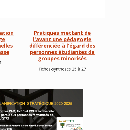
éation
Pratiques mettant de
ge
l'avant une pédagogie
elles
différenciée à l'égard des
asse
personnes étudiantes de
groupes minorisés
4
Fiches-synthèses 25 à 27