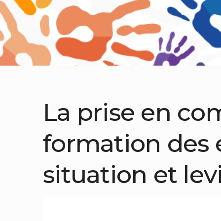
La prise en com
formation des é
situation et lev