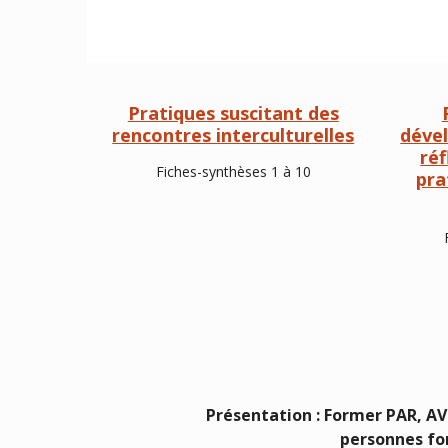
Pratiques suscitant des
rencontres interculturelles
déve
réf
Fiches-synthèses 1 à 10
pra
Présentation : Former PAR, AVE
personnes fo