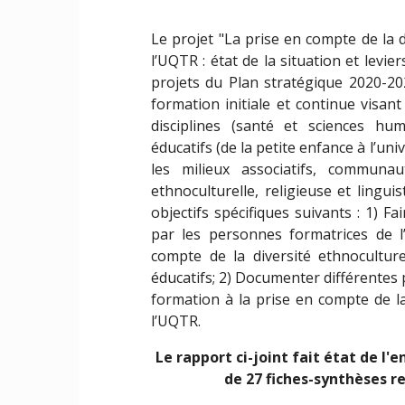
Le projet "La prise en compte de la d
l’UQTR : état de la situation et levier
projets du Plan stratégique 2020-2
formation initiale et continue visant
disciplines (santé et sciences hu
éducatifs (de la petite enfance à l’uni
les milieux associatifs, communa
ethnoculturelle, religieuse et lingui
objectifs spécifiques suivants : 1) F
par les personnes formatrices de 
compte de la diversité ethnoculturel
éducatifs; 2) Documenter différentes 
formation à la prise en compte de la
l’UQTR.
Le rapport ci-joint fait état de l
de 27 fiches-synthèses r