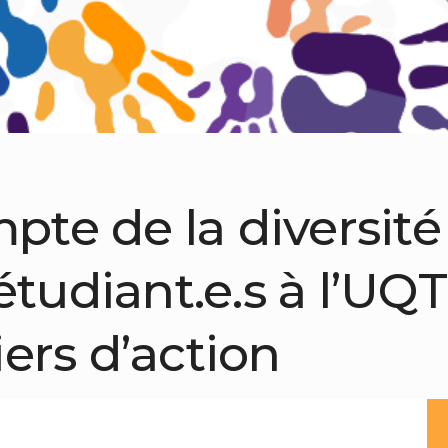
pte de la diversité
tudiant.e.s à l’UQTR
iers d’action