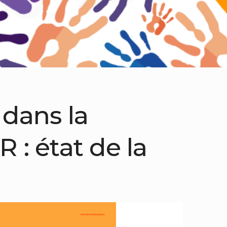
 dans la
 : état de la