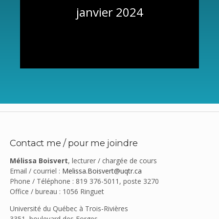
janvier 2024
Contact me / pour me joindre
Mélissa Boisvert
, lecturer / chargée de cours
Email / courriel :
Melissa.Boisvert@uqtr.ca
Phone / Téléphone : 819 376-5011, poste 3270
Office / bureau : 1056 Ringuet
Université du Québec à Trois-Rivières
3351, boulevard des Forges