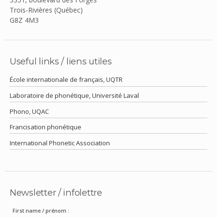
Trois-Rivières (Québec)
G8Z 4M3
Useful links / liens utiles
École internationale de français, UQTR
Laboratoire de phonétique, Université Laval
Phono, UQAC
Francisation phonétique
International Phonetic Association
Newsletter / infolettre
First name / prénom :