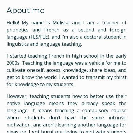
About me
Hello! My name is Mélissa and I am a teacher of
phonetics and French as a second and foreign
language (FLS/FLE), and I’m also a doctoral student in
linguistics and language teaching.
I started teaching French in high school in the early
2000s. Teaching the language was a vehicle for me to
cultivate oneself, access knowledge, share ideas, and
get to know the world. I wanted to transmit my thirst
for knowledge to my students.
However, teaching students how to better use their
native language means they already speak the
language. It means teaching a compulsory course
where students don’t have the same intrinsic
motivation, and aren’t learning another language for
pleasure. I got burnt out trying to motivate students