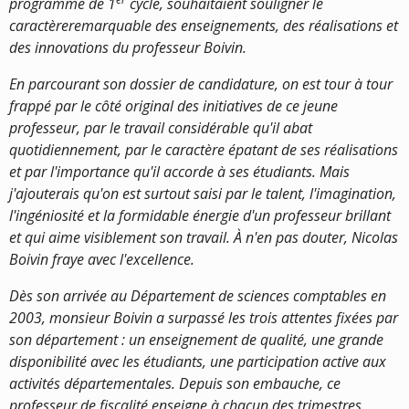
programme de 1
cycle, souhaitaient souligner le
caractèreremarquable des enseignements, des réalisations et
des innovations du professeur Boivin.
En parcourant son dossier de candidature, on est tour à tour
frappé par le côté original des initiatives de ce jeune
professeur, par le travail considérable qu'il abat
quotidiennement, par le caractère épatant de ses réalisations
et par l'importance qu'il accorde à ses étudiants. Mais
j'ajouterais qu'on est surtout saisi par le talent, l'imagination,
l'ingéniosité et la formidable énergie d'un professeur brillant
et qui aime visiblement son travail. À n'en pas douter, Nicolas
Boivin fraye avec l'excellence.
Dès son arrivée au Département de sciences comptables en
2003, monsieur Boivin a surpassé les trois attentes fixées par
son département : un enseignement de qualité, une grande
disponibilité avec les étudiants, une participation active aux
activités départementales. Depuis son embauche, ce
professeur de fiscalité enseigne à chacun des trimestres