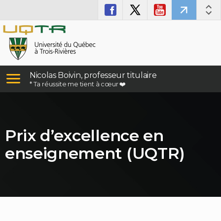
Nicolas Boivin, professeur titulaire
* Ta réussite me tient à cœur ❤️
Prix d’excellence en
enseignement (UQTR)