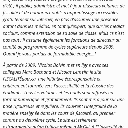
d'été ; il publie, administre et met à jour plusieurs volumes de
fiscalité et de nombreux outils d'apprentissage accessibles
gratuitement sur Internet, en plus d'assumer une présence
autant dans les médias, en tant qu'expert, que sur les médias
sociaux, comme extension de sa salle de classe. Mais ce n'est
pas tout : il assume également les fonctions de directeur du
comité de programme de cycles supérieurs depuis 2009.
Quand je vous parlais de formidable énergie...!
À partir de 2009, Nicolas Boivin met en ligne avec ses
collègues Marc Bachand et Nicolas Lemelin le site
FISCALITÉuqtr.ca, une initiative écoresponsable et
entièrement tournée vers l'accessibilité et la réussite des
étudiants. Tous les volumes et les outils sont diffusés en
format numérique et gratuitement. Ils sont mis à jour sur une
base rigoureuse et régulière. Ils couvrent l'intégralité de la
matière enseignée dans les cours de fiscalité, au premier
comme au deuxième cycle. Le site est tellement
extraordinaire qu'on l'utilise même à McGill, à l'Université du