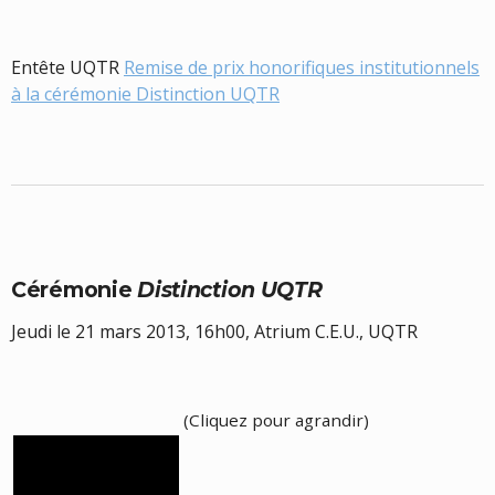
Entête UQTR
Remise de prix honorifiques institutionnels
à la cérémonie Distinction UQTR
Cérémonie
Distinction UQTR
Jeudi le 21 mars 2013, 16h00, Atrium C.E.U., UQTR
(Cliquez pour agrandir)