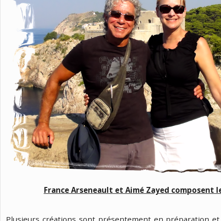
France Arseneault et Aimé Zayed composent l
Plusieurs créations sont présentement en préparation et