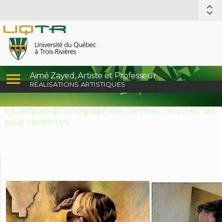
Aimé Zayed, Artiste et Professeur
RÉALISATIONS ARTISTIQUES
Quelques photographies de mes œuvres les
plus récentes