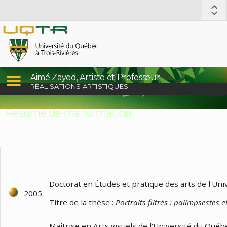
Aimé Zayed, Artiste et Professeur
RÉALISATIONS ARTISTIQUES
Résumé de ma formation
Doctorat en Études et pratique des arts de l'Un
2005
Titre de la thèse :
Portraits filtrés : palimpsestes
Maîtrise en Arts visuels de l'Université du Québ