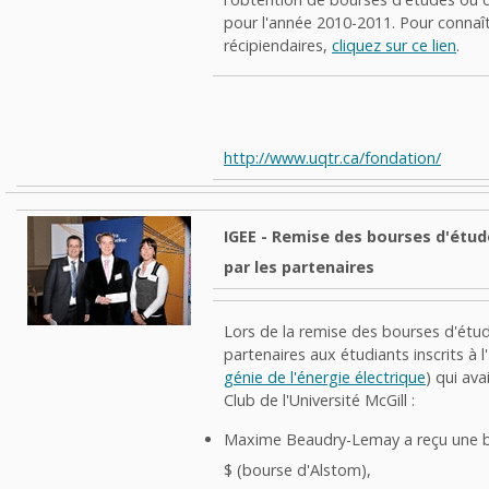
pour l'année 2010-2011. Pour connaî
récipiendaires,
cliquez sur ce lien
.
http://www.uqtr.ca/fondation/
IGEE - Remise des bourses d'étud
par les partenaires
Lors de la remise des bourses d'étud
partenaires aux étudiants inscrits à l
génie de l'énergie électrique
) qui ava
Club de l'Université McGill :
Maxime Beaudry-Lemay a reçu une b
$ (bourse d'Alstom),