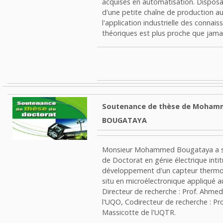
acquises en automatisation. Dispos
d'une petite chaîne de production a
l'application industrielle des connais
théoriques est plus proche que jamai
Soutenance de thèse de Moham
BOUGATAYA
Monsieur Mohammed Bougataya a s
de Doctorat en génie électrique inti
développement d'un capteur therm
situ en microélectronique appliqué au
Directeur de recherche :
Prof. Ahmed
l'UQO
, Codirecteur de recherche :
Pro
Massicotte de l'UQTR
.