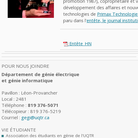
promotion 1987), copropriétaire et v
développement des affaires et nouve
technologies de
Primax Technologie
paru dans l'
entête, le journal institu
Entête_HN
POUR NOUS JOINDRE
Département de génie électrique
et génie informatique
Pavillon : Léon-Provancher
Local : 2481
Téléphone :
819 376-5071
Télécopieur : 819 376-5219
Courriel :
gegi@uqtr.ca
VIE ÉTUDIANTE
Association des étudiants en génie de l'UQTR