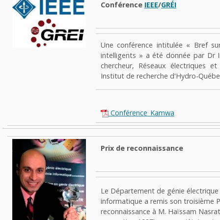
Conférence
IEEE
/
GRÉI
Une conférence intitulée
« Bref su
intelligents »
a été donnée par Dr 
chercheur, Réseaux électriques e
Institut de recherche d'Hydro-Québe
Conférence_Kamwa
Prix de reconnaissance
Le Département de génie électrique 
informatique a remis son troisième P
reconnaissance à M. Haïssam Nasrat