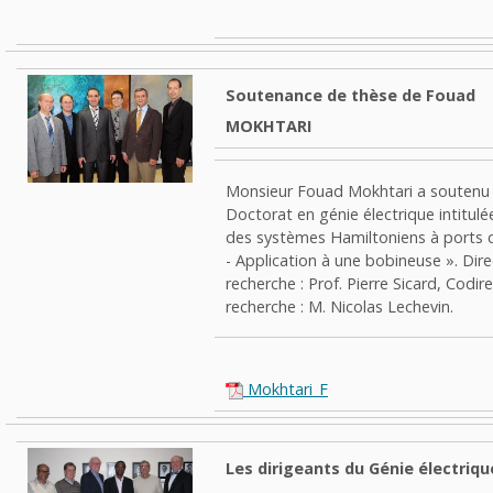
Soutenance de thèse de Fouad
MOKHTARI
Monsieur Fouad Mokhtari a soutenu 
Doctorat en génie électrique intitul
des systèmes Hamiltoniens à port
- Application à une bobineuse ».
Dire
recherche :
Prof. Pierre Sicard
, Codir
recherche :
M. Nicolas Lechevin.
Mokhtari_F
Les dirigeants du Génie électriqu