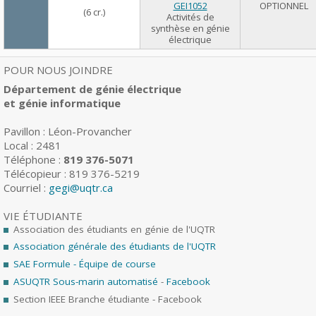
GEI1052
OPTIONNEL
(6 cr.)
Activités de
synthèse en génie
électrique
POUR NOUS JOINDRE
Département de génie électrique
et génie informatique
Pavillon : Léon-Provancher
Local : 2481
Téléphone :
819 376-5071
Télécopieur : 819 376-5219
Courriel :
gegi@uqtr.ca
VIE ÉTUDIANTE
Association des étudiants en génie de l'UQTR
Association générale des étudiants de l'UQTR
SAE Formule - Équipe de course
ASUQTR Sous-marin automatisé
-
Facebook
Section IEEE Branche étudiante - Facebook