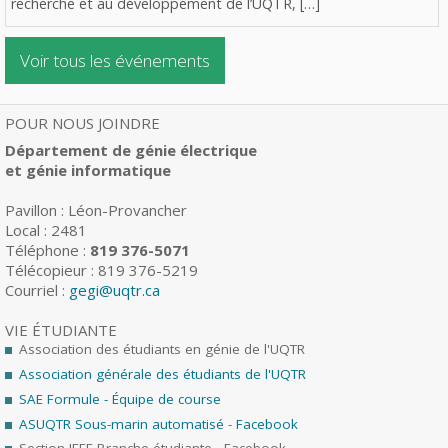
recherche et au développement de l’UQTR, […]
Voir tous les événements
POUR NOUS JOINDRE
Département de génie électrique
et génie informatique
Pavillon : Léon-Provancher
Local : 2481
Téléphone :
819 376-5071
Télécopieur : 819 376-5219
Courriel :
gegi@uqtr.ca
VIE ÉTUDIANTE
Association des étudiants en génie de l'UQTR
Association générale des étudiants de l'UQTR
SAE Formule - Équipe de course
ASUQTR Sous-marin automatisé
-
Facebook