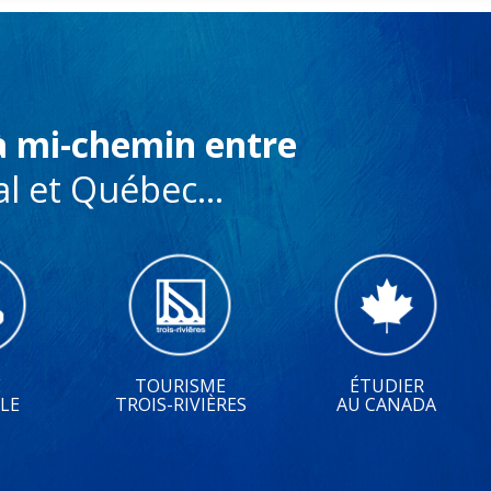
à mi-chemin entre
l et Québec...
E
TOURISME
ÉTUDIER
LE
TROIS-RIVIÈRES
AU CANADA