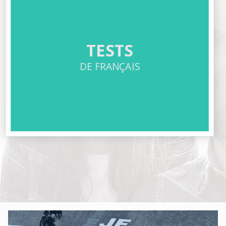
TESTS
DE FRANÇAIS