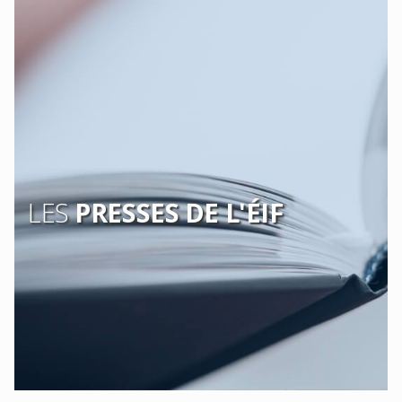
LES
PRESSES DE L'ÉIF