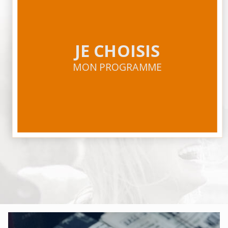
JE CHOISIS
MON PROGRAMME