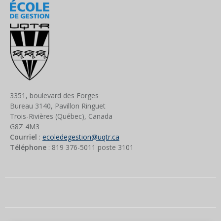
3351, boulevard des Forges
Bureau 3140, Pavillon Ringuet
Trois-Rivières (Québec), Canada
G8Z 4M3
Courriel
:
ecoledegestion@uqtr.ca
Téléphone
: 819 376-5011 poste
3101