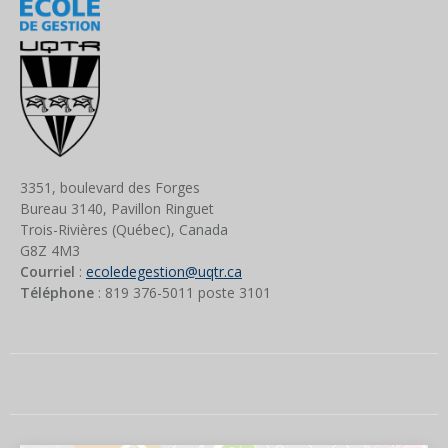
3351, boulevard des Forges
Bureau 3140, Pavillon Ringuet
Trois-Rivières (Québec), Canada
G8Z 4M3
Courriel
:
ecoledegestion@uqtr.ca
Téléphone
: 819 376-5011 poste
3101