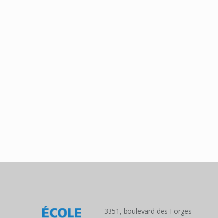
3351, boulevard des Forges