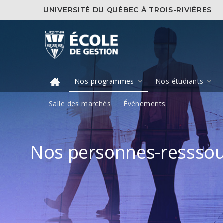
UNIVERSITÉ DU QUÉBEC À TROIS-RIVIÈRES
Nos programmes
Nos étudiants
Salle des marchés
Événements
Nos personnes-resssou