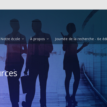
Notre école
À propos
Journée de la recherche - 6e éd
rces