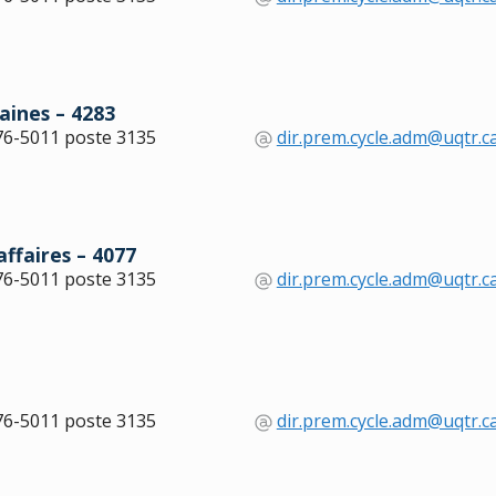
aines – 4283
76-5011 poste 3135
dir.prem.cycle.adm@uqtr.c
affaires – 4077
76-5011 poste 3135
dir.prem.cycle.adm@uqtr.c
76-5011 poste 3135
dir.prem.cycle.adm@uqtr.c