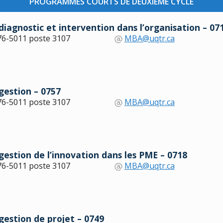
PROGRAMMES COURTS DE DEUXIÈME CYCLE
agnostic et intervention dans l’organisation – 07
76-5011 poste 3107
MBA@uqtr.ca
estion – 0757
76-5011 poste 3107
MBA@uqtr.ca
stion de l’innovation dans les PME – 0718
76-5011 poste 3107
MBA@uqtr.ca
estion de projet – 0749