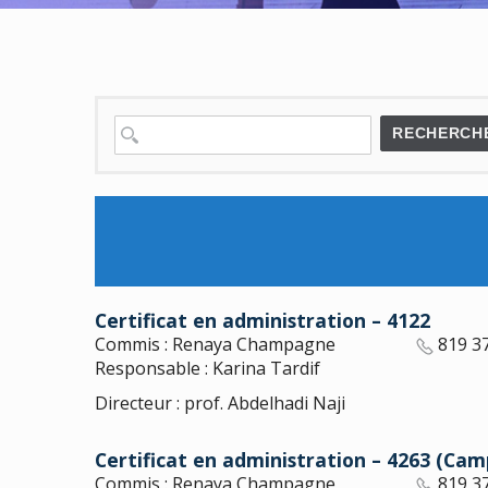
RECHERCH
Certificat en administration – 4122
Commis : Renaya Champagne
819 3
Responsable : Karina Tardif
Directeur : prof. Abdelhadi Naji
Certificat en administration – 4263 (Ca
Commis : Renaya Champagne
819 3