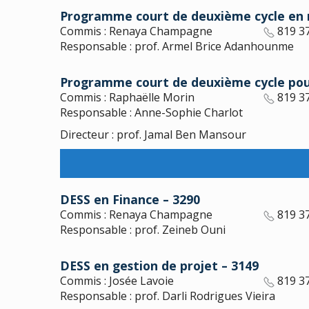
Programme court de deuxième cycle en re
Commis : Renaya Champagne
819 3
Responsable : prof. Armel Brice Adanhounme
Programme court de deuxième cycle pour
Commis : Raphaëlle Morin
819 3
Responsable : Anne-Sophie Charlot
Directeur : prof. Jamal Ben Mansour
DESS en Finance – 3290
Commis : Renaya Champagne
819 3
Responsable : prof. Zeineb Ouni
DESS en gestion de projet – 3149
Commis : Josée Lavoie
819 3
Responsable : prof. Darli Rodrigues Vieira