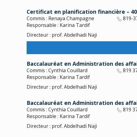
Certificat en planification financière – 4
Commis : Renaya Champagne
819-3
Responsable : Karina Tardif
Directeur : prof. Abdelhadi Naji
Baccalauréat en Administration des affai
Commis : Cynthia Couillard
819 3
Responsable : Karina Tardif
Directeur : prof. Abdelhadi Naji
Baccalauréat en Administration des aff
Commis : Cynthia Couillard
819 3
Responsable : Karina Tardif
Directeur : prof. Abdelhadi Naji