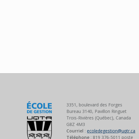
3351, boulevard des Forges
Bureau 3140, Pavillon Ringuet
Trois-Rivières (Québec), Canada
G8Z 4M3
Courriel
:
ecoledegestion@uqtr.ca
Téléphone
: 819 376-5011 poste