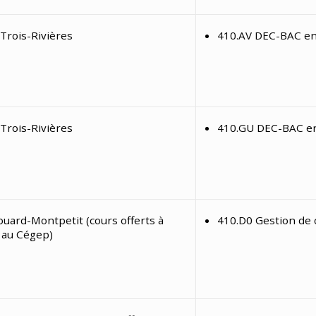
Trois-Rivières
410.AV DEC-BAC en
Trois-Rivières
410.GU DEC-BAC en
uard-Montpetit (cours offerts à
410.D0 Gestion de
 au Cégep)