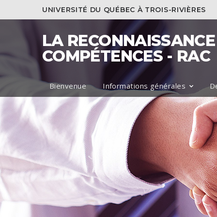
UNIVERSITÉ DU QUÉBEC À TROIS-RIVIÈRES
LA RECONNAISSANCE 
COMPÉTENCES - RAC
Bienvenue
Informations générales
D