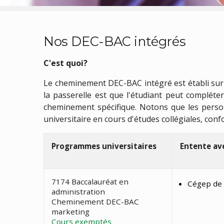
Nos DEC-BAC intégrés
C'est quoi?
Le cheminement DEC-BAC intégré est établi sur l
la passerelle est que l'étudiant peut compléte
cheminement spécifique. Notons que les perso
universitaire en cours d'études collégiales, co
Programmes universitaires
Entente ave
7174 Baccalauréat en
Cégep de 
administration
Cheminement DEC-BAC
marketing
Cours exemptés