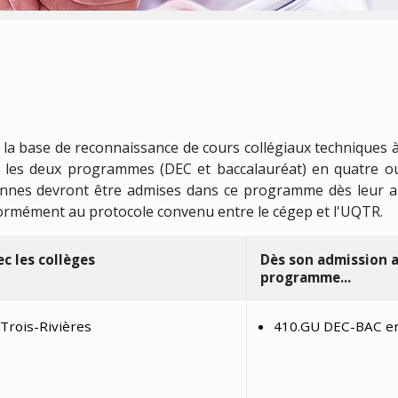
a base de reconnaissance de cours collégiaux techniques à l
r les deux programmes (DEC et baccalauréat) en quatre ou 
nnes devront être admises dans ce programme dès leur arr
nformément au protocole convenu entre le cégep et l'UQTR.
c les collèges
Dès son admission au
programme...
Trois-Rivières
410.GU DEC-BAC e